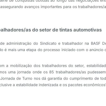
série de conquistas obtidas ao longo das negociações ent
 assegurando avanços importantes para os trabalhadores/a
balhadores/as do setor de tintas automotivas
o de administração do Sindicato e trabalhador na BASF D
o é mais uma etapa do processo iniciado com o anúncio 
om a mobilização dos trabalhadores do setor, estabilid
mos uma jornada onde os 85 trabalhadores/as pudessem 
Jornada de Turno nos dá garantia do cumprimento de tod
clusive a estabilidade indenizada e os pacotes econômicos”