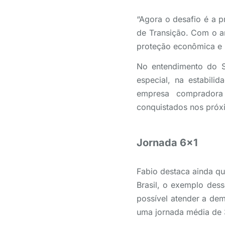
“Agora o desafio é a 
de Transição. Com o a
proteção econômica e s
No entendimento do S
especial, na estabili
empresa compradora 
conquistados nos próxi
Jornada 6×1
Fabio destaca ainda qu
Brasil, o exemplo des
possível atender a de
uma jornada média de 