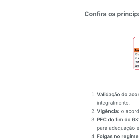
Confira os princi
Validação do aco
integralmente.
Vigência
: o acor
PEC do fim do 6×
para adequação e
Folgas no regime