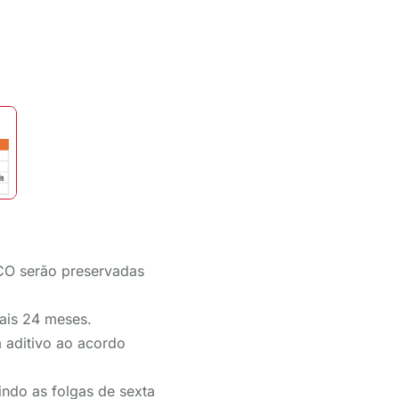
ECO serão preservadas
ais 24 meses.
m aditivo ao acordo
indo as folgas de sexta