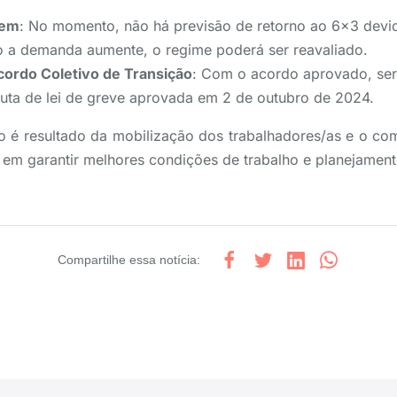
gem
: No momento, não há previsão de retorno ao 6×3 dev
o a demanda aumente, o regime poderá ser reavaliado.
ordo Coletivo de Transição
: Com o acordo aprovado, será
uta de lei de greve aprovada em 2 de outubro de 2024.
 é resultado da mobilização dos trabalhadores/as e o co
em garantir melhores condições de trabalho e planejament
Compartilhe
essa notícia
: