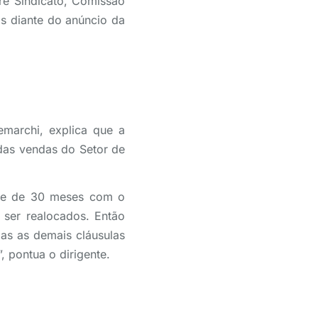
re Sindicato, Comissão
s diante do anúncio da
emarchi, explica que a
das vendas do Setor de
ade de 30 meses com o
ser realocados. Então
as as demais cláusulas
, pontua o dirigente.