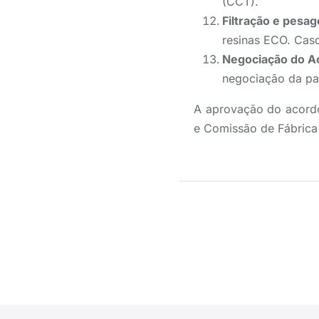
(CCT).
Filtração e pesa
resinas ECO. Cas
Negociação do Ac
negociação da pa
A aprovação do acordo
e Comissão de Fábrica 