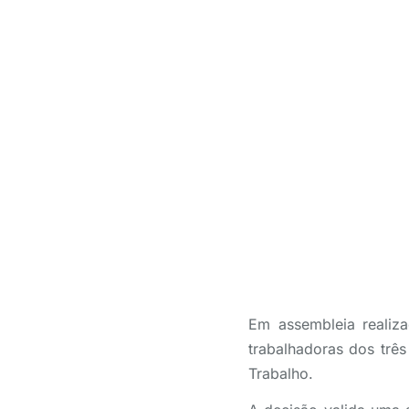
Em assembleia realiz
trabalhadoras dos trê
Trabalho.