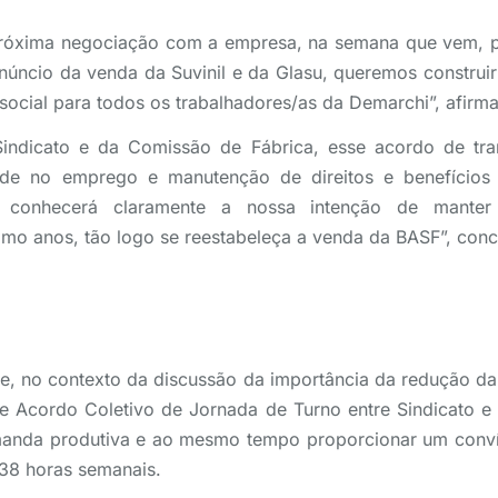
próxima negociação com a empresa, na semana que vem, p
núncio da venda da Suvinil e da Glasu, queremos construi
ocial para todos os trabalhadores/as da Demarchi”, afirma
indicato e da Comissão de Fábrica, esse acordo de tra
dade no emprego e manutenção de direitos e benefícios
conhecerá claramente a nossa intenção de manter 
mo anos, tão logo se reestabeleça a venda da BASF”, concl
e, no contexto da discussão da importância da redução da
se Acordo Coletivo de Jornada de Turno entre Sindicato 
manda produtiva e ao mesmo tempo proporcionar um convív
38 horas semanais.