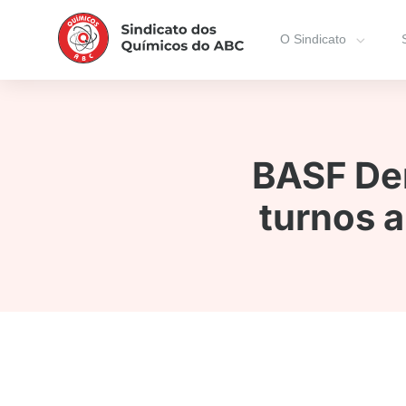
O Sindicato
BASF De
turnos 