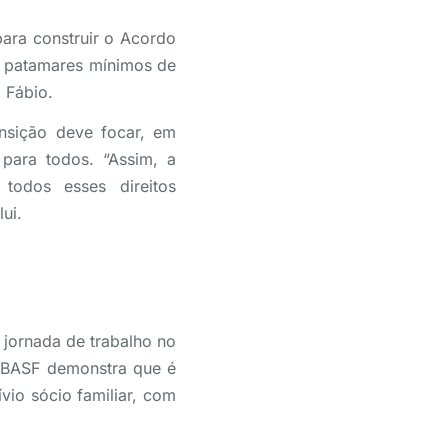
ara construir o Acordo
r patamares mínimos de
 Fábio.
nsição deve focar, em
 para todos. “Assim, a
todos esses direitos
ui.
 jornada de trabalho no
e BASF demonstra que é
io sócio familiar, com