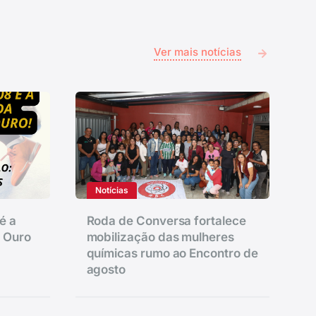
Ver mais notícias
Notícias
é a
Roda de Conversa fortalece
e Ouro
mobilização das mulheres
químicas rumo ao Encontro de
agosto