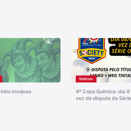
Notícias
inho invejoso
4ª Copa Química: dia 8 
vez da disputa da Séri