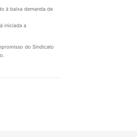
ido à baixa demanda de
 iniciada a
mpromisso do Sindicato
o.