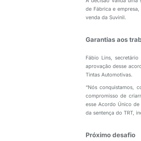
A decisão valida uma 
de Fábrica e empresa,
venda da Suvinil.
Garantias aos tra
Fábio Lins, secretári
aprovação desse acord
Tintas Automotivas.
“Nós conquistamos, c
compromisso de criar
esse Acordo Único de 
da sentença do TRT, in
Próximo desafio