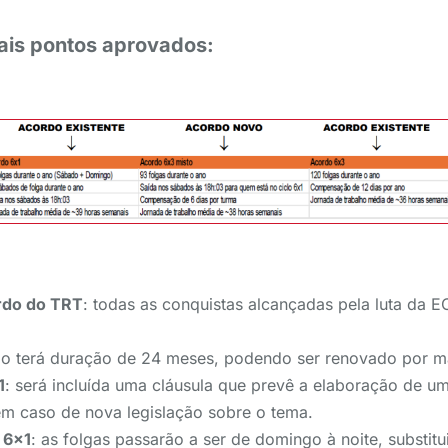
pais pontos aprovados:
rdo do TRT
: todas as conquistas alcançadas pela luta da 
do terá duração de 24 meses, podendo ser renovado por m
1
: será incluída uma cláusula que prevê a elaboração de u
m caso de nova legislação sobre o tema.
 6×1
: as folgas passarão a ser de domingo à noite, substitu