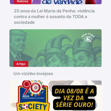
Notícias
20 anos da Lei Maria da Penha: violência
contra a mulher é assunto de TODA a
sociedade
Artigo
Um vizinho invejoso