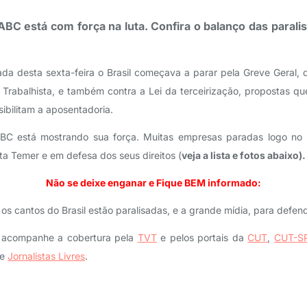
BC está com força na luta. Confira o balanço das paralis
da desta sexta-feira o Brasil começava a parar pela Greve Geral, qu
 Trabalhista, e também contra a Lei da terceirização, propostas q
ibilitam a aposentadoria.
BC está mostrando sua força. Muitas empresas paradas logo no 
ta Temer e em defesa dos seus direitos (
veja a lista e fotos abaixo).
Não se deixe enganar e Fique BEM informado:
os cantos do Brasil estão paralisadas, e a grande mídia, para defen
e acompanhe a cobertura pela
TVT
e pelos portais da
CUT
,
CUT-S
e
Jornalistas Livres
.