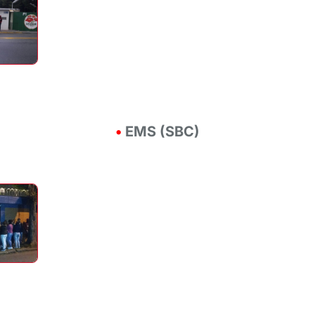
•
EMS (SBC)