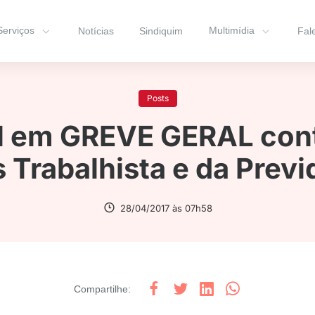
Serviços
Multimídia
Notícias
Sindiquim
Fal
Posts
il em GREVE GERAL cont
 Trabalhista e da Previ
28/04/2017 às 07h58
Compartilhe
: