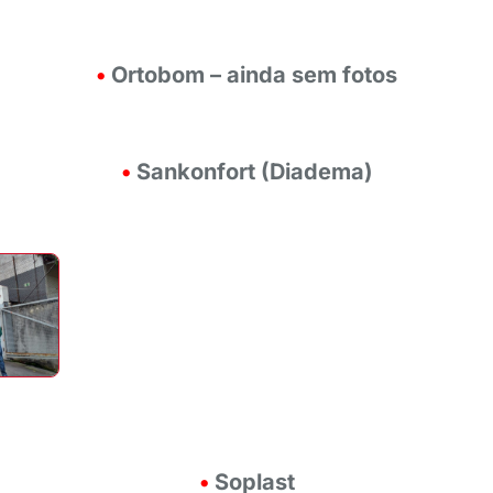
•
Ortobom – ainda sem fotos
•
Sankonfort (Diadema)
•
Soplast