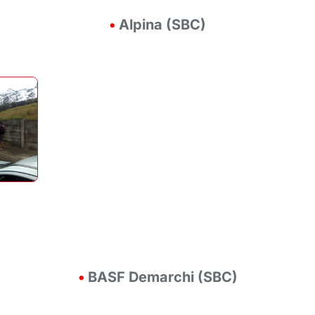
•
Alpina (SBC)
•
BASF Demarchi (SBC)