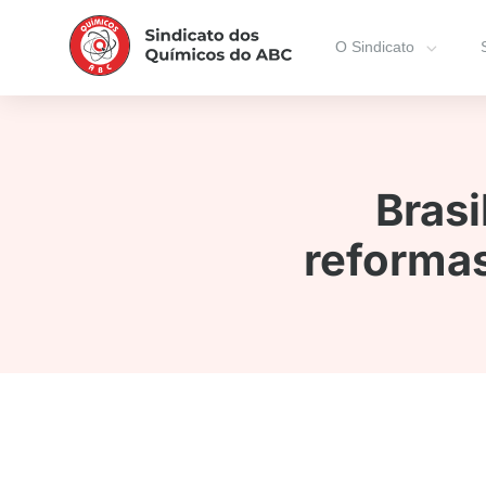
O Sindicato
Bras
reformas