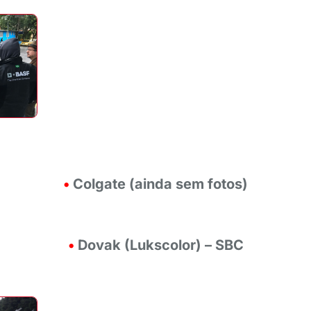
•
Colgate (ainda sem fotos)
•
Dovak (Lukscolor) – SBC