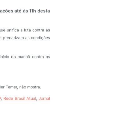
ações até às 11h desta
e unifica a luta contra as
ue precarizam as condições
início da manhã contra os
der Temer, não mostra.
P
,
Rede Brasil Atual
,
Jornal