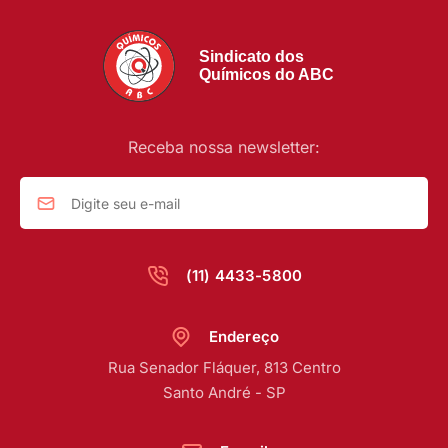
Sindicato dos
Químicos do ABC
Receba nossa newsletter:
(11) 4433-5800
Endereço
Rua Senador Fláquer, 813 Centro
Santo André - SP