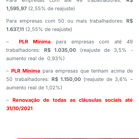
Para empresas com até 49 trabalhadores:
R$
1,595,97
(2,55% de reajuste)
Para empresas com 50 ou mais trabalhadores:
R$
1.637,11
(2,55% de reajuste)
–
PLR M
ínima
para empresas com até 49
trabalhadores:
R$ 1.035,00
(reajuste de 3,5% -
aumento real de 0,93%)
–
PLR M
ínima
para empresas que tenham acima de
50 trabalhadores:
R$ 1.150,00
(reajuste de 3,6% –
aumento real de 1,02%)
–
Renova
ção de todas as cl
áusulas sociais até
31/10/2021