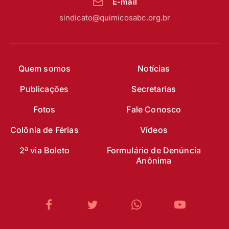
E-mail
sindicato@quimicosabc.org.br
Quem somos
Notícias
Publicações
Secretarias
Fotos
Fale Conosco
Colônia de Férias
Vídeos
2ª via Boleto
Formulário de Denúncia
Anônima