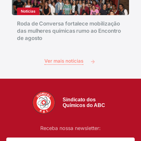
Notícias
Roda de Conversa fortalece mobilização
das mulheres químicas rumo ao Encontro
de agosto
Ver mais notícias
Sindicato dos
Químicos do ABC
Receba nossa newsletter: