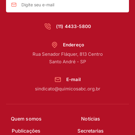
(11) 4433-5800
Endereço
Rua Senador Fláquer, 813 Centro
Santo André - SP
E-mail
sindicato@quimicosabc.org.br
Quem somos
Notícias
Publicações
Secretarias