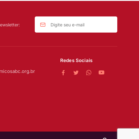
ewsletter:
Redes Sociais
micosabc.org.br