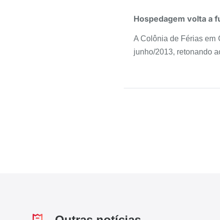
Hospedagem volta a fu
A Colônia de Férias em 
junho/2013, retonando a
Outras notícias