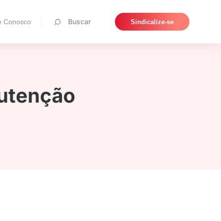
Pesquisar
Buscar
e Conosco
Sindicalize-se
nutenção