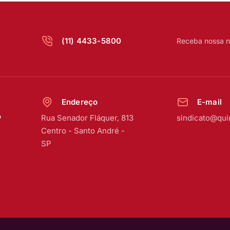
(11) 4433-5800
Receba nossa n
Endereço
E-mail
o
Rua Senador Fláquer, 813
sindicato@qui
Centro
-
Santo André -
SP