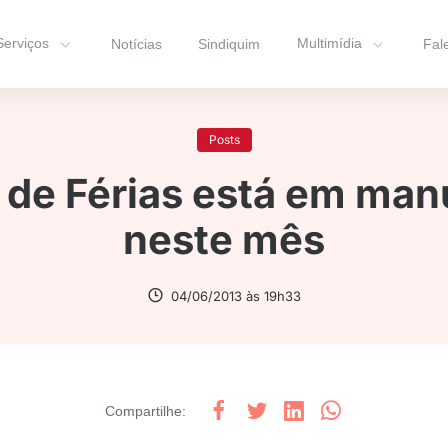
Serviços
Multimídia
Notícias
Sindiquim
Fal
Posts
 de Férias está em ma
neste mês
04/06/2013 às 19h33
Compartilhe
: