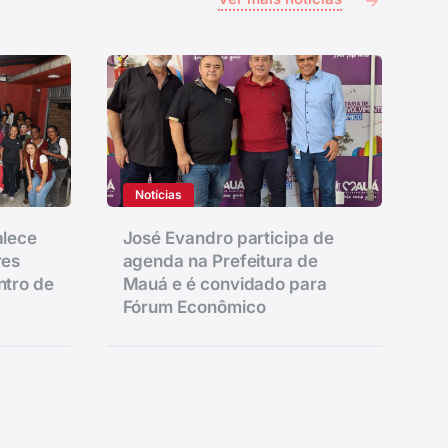
Notícias
alece
José Evandro participa de
res
agenda na Prefeitura de
ntro de
Mauá e é convidado para
Fórum Econômico