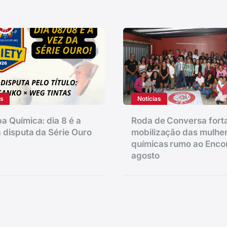
as
Notícias
a Química: dia 8 é a
Roda de Conversa fort
 disputa da Série Ouro
mobilização das mulhe
químicas rumo ao Enco
agosto