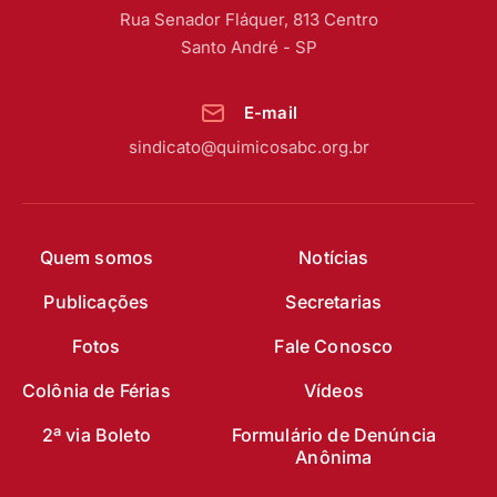
Rua Senador Fláquer, 813 Centro
Santo André - SP
E-mail
sindicato@quimicosabc.org.br
Quem somos
Notícias
Publicações
Secretarias
Fotos
Fale Conosco
Colônia de Férias
Vídeos
2ª via Boleto
Formulário de Denúncia
Anônima