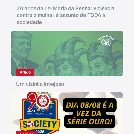
20 anos da Lei Maria da Penha: violência
contra a mulher é assunto de TODA a
sociedade
Artigo
Um vizinho invejoso