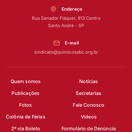
Endereço
Rua Senador Fláquer, 813 Centro
Santo André - SP
E-mail
sindicato@quimicosabc.org.br
Quem somos
Notícias
Publicações
Secretarias
Fotos
Fale Conosco
Colônia de Férias
Vídeos
2ª via Boleto
Formulário de Denúncia