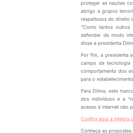
proteger as nações con
abrigo a grupos terro
respeitosos do direito
“Como tantos outros l
defender de modo intr
disse a presidenta Dilm
Por fim, a presidenta 
campo da tecnologia 
comportamento dos esta
para o estabelecimento 
Para Dilma, este marco
dos indivíduos e a “
acesso à internet não p
Confira aqui a íntegra 
Conheça as propostas: