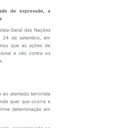
dade de expressão, a
s
bleia-Geral das Nações
a, 24 de setembro, em
irmou que as ações de
ional e vão contra os
s.
 ao atentado terrorista
nde quer que ocorra e
firme determinação em