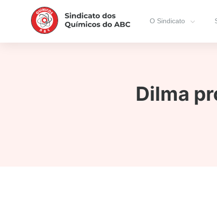
O Sindicato
Dilma p