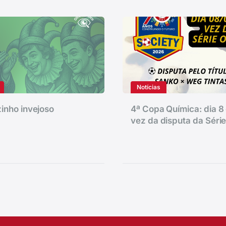
Notícias
inho invejoso
4ª Copa Química: dia 8 
vez da disputa da Séri