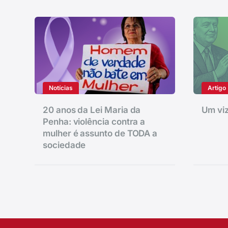
Notícias
Artigo
20 anos da Lei Maria da
Um viz
Penha: violência contra a
mulher é assunto de TODA a
sociedade