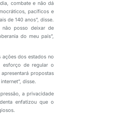
pudia, combate e não dá
ocráticos, pacíficos e
is de 140 anos”, disse.
 e não posso deixar de
oberania do meu país”,
s ações dos estados no
 esforço de regular o
 apresentará propostas
nternet”, disse.
xpressão, a privacidade
denta enfatizou que o
giosos.