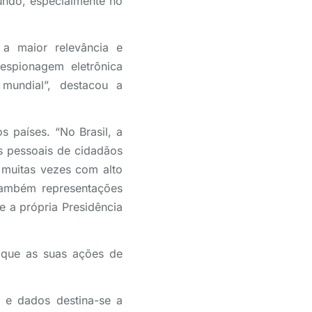
ndo, especialmente no
 a maior relevância e
espionagem eletrônica
mundial”, destacou a
s países. “No Brasil, a
s pessoais de cidadãos
 muitas vezes com alto
Também representações
e a própria Presidência
 que as suas ações de
 e dados destina-se a