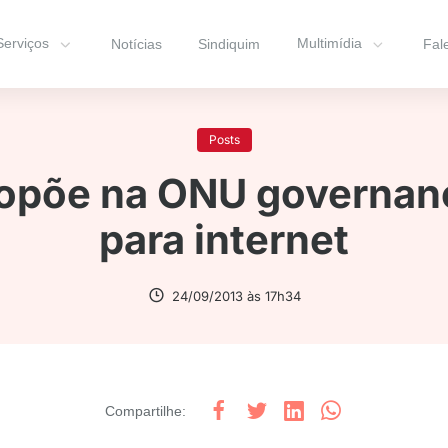
Serviços
Multimídia
Notícias
Sindiquim
Fal
Posts
ropõe na ONU governanç
para internet
24/09/2013 às 17h34
Compartilhe
: