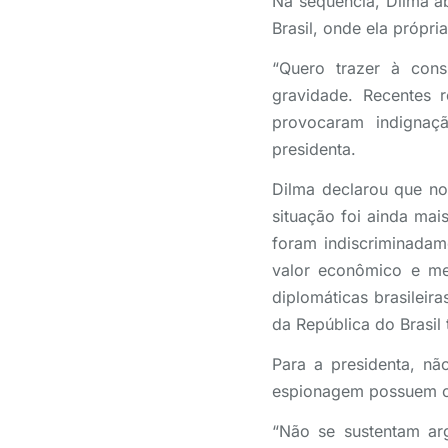
Na sequência, Dilma 
Brasil, onde ela própri
“Quero trazer à cons
gravidade. Recentes 
provocaram indignaç
presidenta.
Dilma declarou que no 
situação foi ainda ma
foram indiscriminadam
valor econômico e me
diplomáticas brasileir
da República do Brasil
Para a presidenta, n
espionagem possuem o 
“Não se sustentam ar