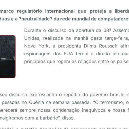
marco regulatório internacional que proteja a liber
íduos e a ?neutralidade? da rede mundial de computadore
Durante o discurso de abertura da 68ª Assem
Unidas, realizada na manhã desta terça-feir
Nova York, a presidenta Dilma Rousseff af
espionagem dos EUA ferem o direito internac
princípios que regem as relações entre os paíse
 seu discurso expressando o repúdio do governo brasileiro
 pessoas no Quênia na semana passada. “O terrorismo, o
merecerá sempre nossa condenação inequívoca e nossa 
nsigiremos com a barbárie”, disse.