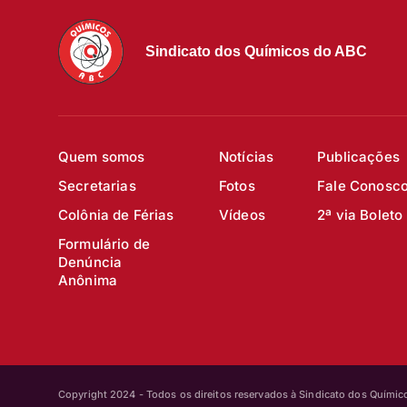
Sindicato dos Químicos do ABC
Quem somos
Notícias
Publicações
Secretarias
Fotos
Fale Conosc
Colônia de Férias
Vídeos
2ª via Boleto
Formulário de
Denúncia
Anônima
Copyright 2024 - Todos os direitos reservados à Sindicato dos Quími