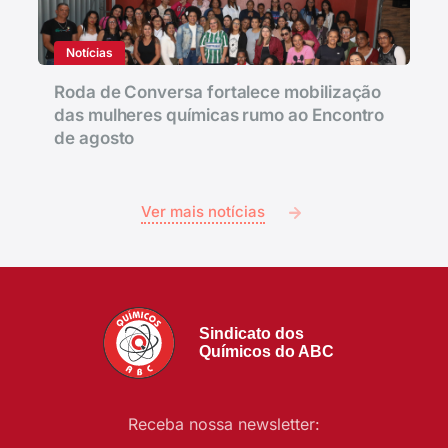
Notícias
Roda de Conversa fortalece mobilização
das mulheres químicas rumo ao Encontro
de agosto
Ver mais notícias
Sindicato dos
Químicos do ABC
Receba nossa newsletter: