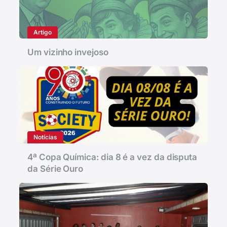
Artigo
Um vizinho invejoso
Notícias
4ª Copa Química: dia 8 é a vez da disputa
da Série Ouro