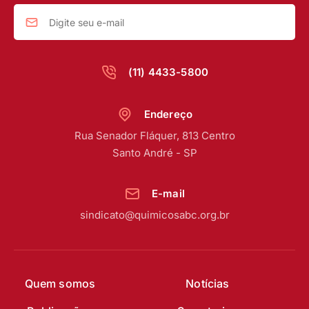
(11) 4433-5800
Endereço
Rua Senador Fláquer, 813 Centro
Santo André - SP
E-mail
sindicato@quimicosabc.org.br
Quem somos
Notícias