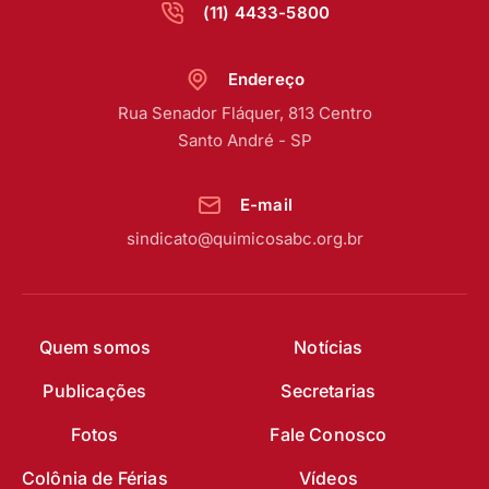
(11) 4433-5800
Endereço
Rua Senador Fláquer, 813 Centro
Santo André - SP
E-mail
sindicato@quimicosabc.org.br
Quem somos
Notícias
Publicações
Secretarias
Fotos
Fale Conosco
Colônia de Férias
Vídeos