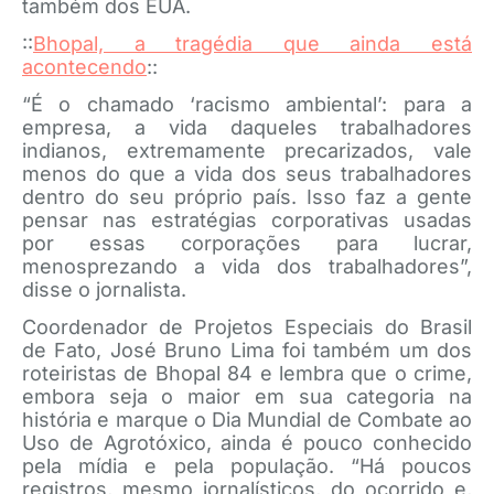
também dos EUA.
::
Bhopal, a tragédia que ainda está
acontecendo
::
“É o chamado ‘racismo ambiental’: para a
empresa, a vida daqueles trabalhadores
indianos, extremamente precarizados, vale
menos do que a vida dos seus trabalhadores
dentro do seu próprio país. Isso faz a gente
pensar nas estratégias corporativas usadas
por essas corporações para lucrar,
menosprezando a vida dos trabalhadores”,
disse o jornalista.
Coordenador de Projetos Especiais do Brasil
de Fato, José Bruno Lima foi também um dos
roteiristas de Bhopal 84 e lembra que o crime,
embora seja o maior em sua categoria na
história e marque o Dia Mundial de Combate ao
Uso de Agrotóxico, ainda é pouco conhecido
pela mídia e pela população. “Há poucos
registros, mesmo jornalísticos, do ocorrido e,