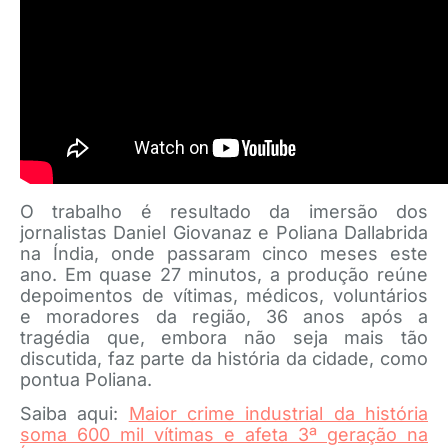
O trabalho é resultado da imersão dos
jornalistas Daniel Giovanaz e Poliana Dallabrida
na Índia, onde passaram cinco meses este
ano. Em quase 27 minutos, a produção reúne
depoimentos de vítimas, médicos, voluntários
e moradores da região, 36 anos após a
tragédia que, embora não seja mais tão
discutida, faz parte da história da cidade, como
pontua Poliana.
Saiba aqui:
Maior crime industrial da história
soma 600 mil vítimas e afeta 3ª geração na