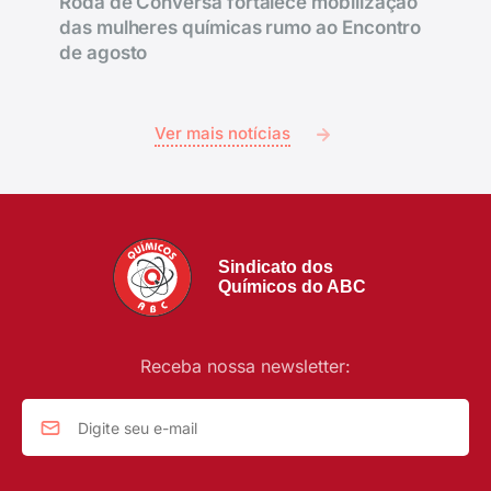
Roda de Conversa fortalece mobilização
das mulheres químicas rumo ao Encontro
de agosto
Ver mais notícias
Sindicato dos
Químicos do ABC
Receba nossa newsletter: