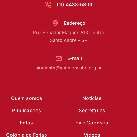
(11) 4433-5800
Endereço
Rua Senador Fláquer, 813 Centro
Santo André - SP
E-mail
sindicato@quimicosabc.org.br
Quem somos
Notícias
Publicações
Secretarias
Fotos
Fale Conosco
Colônia de Férias
Vídeos