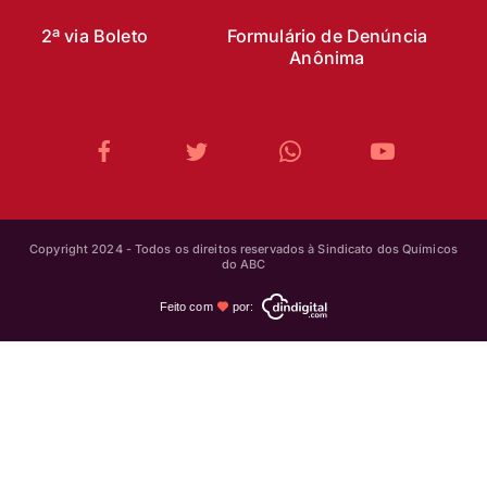
2ª via Boleto
Formulário de Denúncia
Anônima
Copyright 2024 - Todos os direitos reservados à Sindicato dos Químicos
do ABC
Feito com
por: