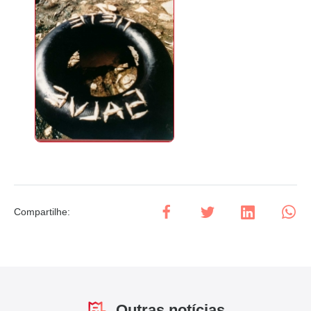
Compartilhe
:
Outras notícias