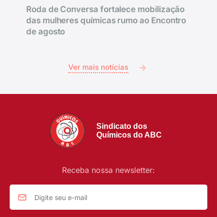
Roda de Conversa fortalece mobilização
das mulheres químicas rumo ao Encontro
de agosto
Ver mais notícias
Sindicato dos
Químicos do ABC
Receba nossa newsletter: