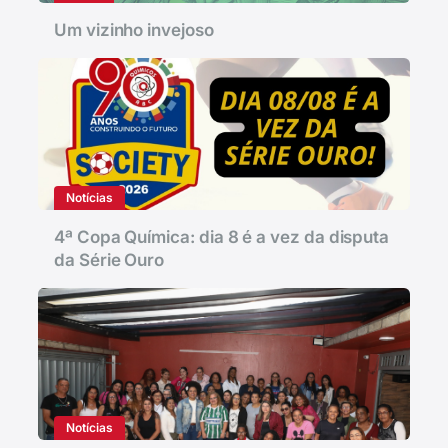
Um vizinho invejoso
Notícias
4ª Copa Química: dia 8 é a vez da disputa
da Série Ouro
Notícias