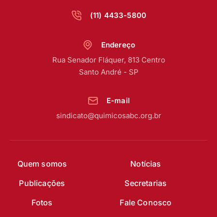
(11) 4433-5800
Endereço
Rua Senador Fláquer, 813 Centro
Santo André - SP
E-mail
sindicato@quimicosabc.org.br
Quem somos
Notícias
Publicações
Secretarias
Fotos
Fale Conosco