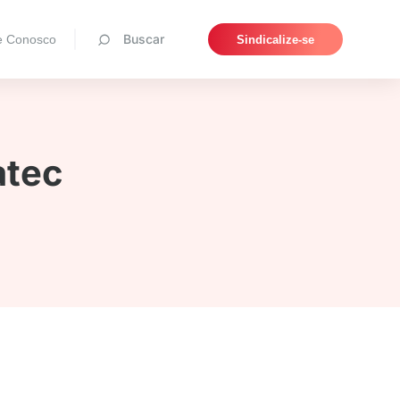
Pesquisar
Buscar
e Conosco
Sindicalize-se
atec