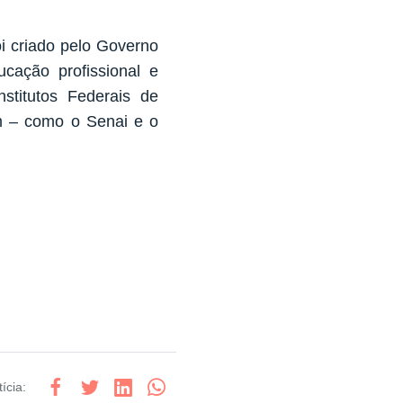
i criado pelo Governo
cação profissional e
nstitutos Federais de
m – como o Senai e o
ícia
: