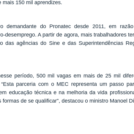
e mais 150 mil aprendizes.
o demandante do Pronatec desde 2011, em razão 
ro-desemprego. A partir de agora, mais trabalhadores t
o das agências do Sine e das Superintendências Reg
nesse período, 500 mil vagas em mais de 25 mil dife
 “Esta parceria com o MEC representa um passo par
em educação técnica e na melhoria da vida profissiona
 formas de se qualificar”, destacou o ministro Manoel Di