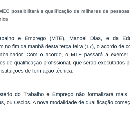
C possibilitará a qualificação de milhares de pessoas,
nica
abalho e Emprego (MTE), Manoel Dias, e da Edu
 no fim da manhã desta terça-feira (17), o acordo de 
Trabalhador. Com o acordo, o MTE passará a exercer
s de qualificação profissional, que serão executados p
nstituições de formação técnica.
stério do Trabalho e Emprego não formalizará mai
s, ou Oscips. A nova modalidade de qualificação começ