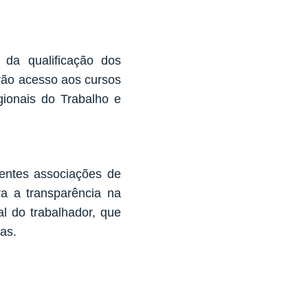
da qualificação dos
erão acesso aos cursos
ionais do Trabalho e
rentes associações de
a a transparência na
l do trabalhador, que
as.