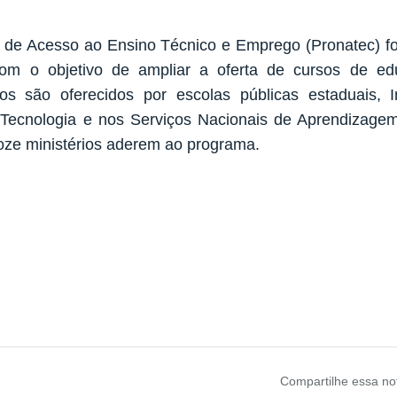
de Acesso ao Ensino Técnico e Emprego (Pronatec) fo
om o objetivo de ampliar a oferta de cursos de edu
os são oferecidos por escolas públicas estaduais, I
 Tecnologia e nos Serviços Nacionais de Aprendizage
oze ministérios aderem ao programa.
Compartilhe
essa not