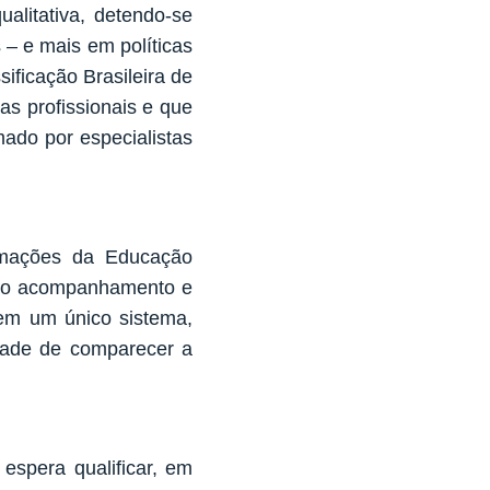
alitativa, detendo-se
– e mais em políticas
ficação Brasileira de
as profissionais e que
mado por especialistas
rmações da Educação
ra o acompanhamento e
 em um único sistema,
dade de comparecer a
espera qualificar, em