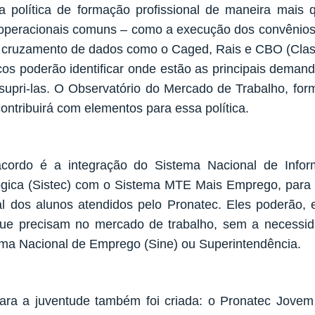
 política de formação profissional de maneira mais qu
peracionais comuns – como a execução dos convênios 
o cruzamento de dados como o Caged, Rais e CBO (Classi
os poderão identificar onde estão as principais demand
supri-las. O Observatório do Mercado de Trabalho, for
ntribuirá com elementos para essa política.
acordo é a integração do Sistema Nacional de Info
lógica (Sistec) com o Sistema MTE Mais Emprego, pa
nal dos alunos atendidos pelo Pronatec. Eles poderão,
que precisam no mercado de trabalho, sem a necessi
ma Nacional de Emprego (Sine) ou Superintendência.
ara a juventude também foi criada: o Pronatec Jovem 