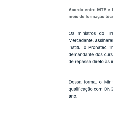
Acordo entre MTE e ME
meio de formação téc
Os ministros do Tr
Mercadante, assinaram
institui o Pronatec 
demandante dos curso
de repasse direto às i
Dessa forma, o Mini
qualificação com ONG
ano.