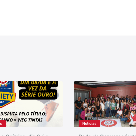
as
Notícias