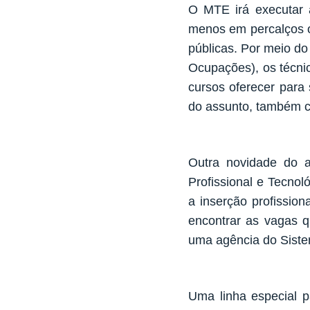
O MTE irá executar a
menos em percalços o
públicas. Por meio d
Ocupações), os técnic
cursos oferecer para 
do assunto, também co
Outra novidade do 
Profissional e Tecno
a inserção profissio
encontrar as vagas 
uma agência do Siste
Uma linha especial p