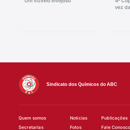
Um vizinho invejoso
4ª Cop
vez da
Sindicato dos Químicos do ABC
Quem somos
Notícias
Publicações
Secretarias
Fotos
Fale Conosc