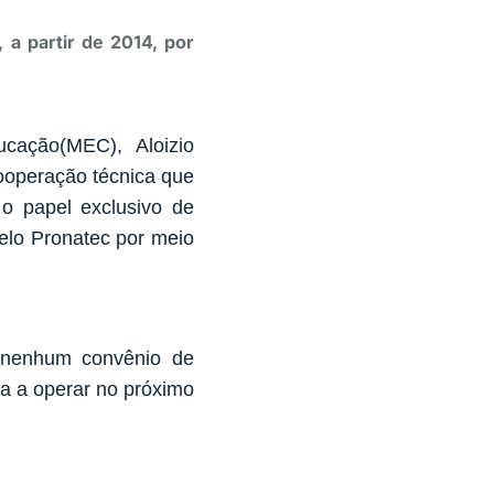
 a partir de 2014, por
cação(MEC), Aloizio
cooperação técnica que
 o papel exclusivo de
elo Pronatec por meio
s nenhum convênio de
a a operar no próximo