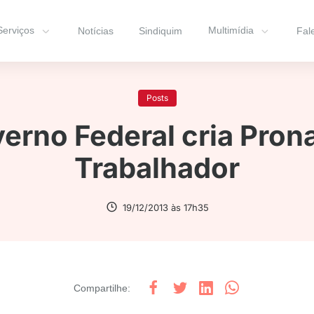
Serviços
Multimídia
Notícias
Sindiquim
Fal
Posts
erno Federal cria Pron
Trabalhador
19/12/2013 às 17h35
Compartilhe
: