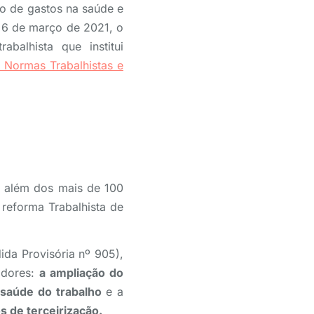
mo de gastos na saúde e
 6 de março de 2021, o
abalhista que institui
 Normas Trabalhistas e
o além dos mais de 100
 reforma Trabalhista de
ida Provisória nº 905),
adores:
a ampliação do
 saúde do trabalho
e a
s de terceirização.