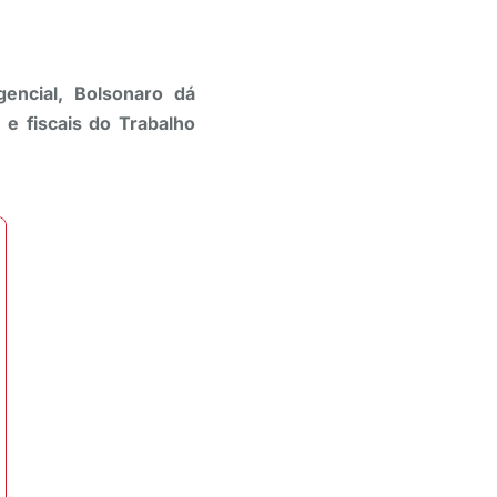
ncial, Bolsonaro dá
s e fiscais do Trabalho