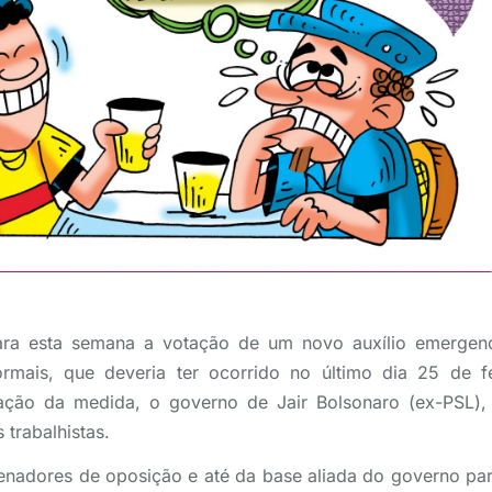
ra esta semana a votação de um novo auxílio emergenci
rmais, que deveria ter ocorrido no último dia 25 de f
vação da medida, o governo de Jair Bolsonaro (ex-PSL),
s trabalhistas.
nadores de oposição e até da base aliada do governo para