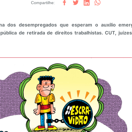
Compartilhe
:
ma dos desempregados que esperam o auxílio emerge
pública de retirada de direitos trabalhistas. CUT, juíze