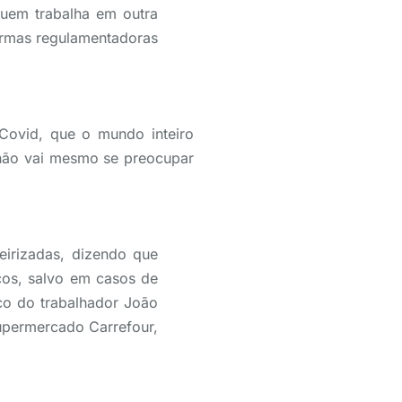
quem trabalha em outra
ormas regulamentadoras
Covid, que o mundo inteiro
 não vai mesmo se preocupar
eirizadas, dizendo que
ços, salvo em casos de
co do trabalhador João
supermercado Carrefour,