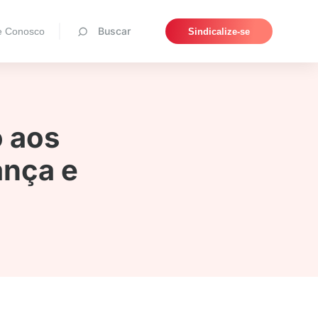
Pesquisar
Buscar
e Conosco
Sindicalize-se
o aos
ança e