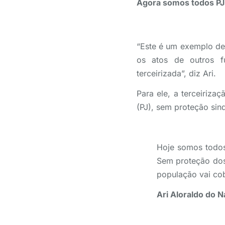
Agora somos todos PJs
“Este é um exemplo de 
os atos de outros f
terceirizada”, diz Ari.
Para ele, a terceiriza
(PJ), sem proteção sind
Hoje somos todos 
Sem proteção dos
população vai cob
Ari Aloraldo do 