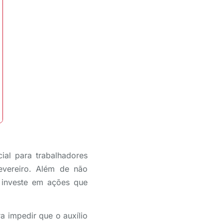
al para trabalhadores
evereiro. Além de não
 investe em ações que
 impedir que o auxílio