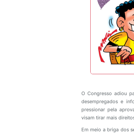
O Congresso adiou pa
desempregados e info
pressionar pela apro
visam tirar mais direito
Em meio a briga dos se