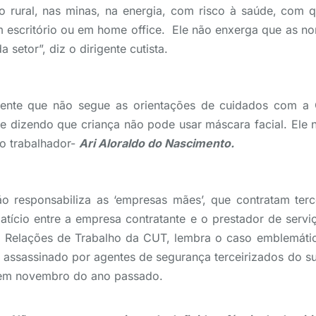
 rural, nas minas, na energia, com risco à saúde, com 
m escritório ou em home office. Ele não enxerga que as n
 setor”, diz o dirigente cutista.
ente que não segue as orientações de cuidados com a 
ve dizendo que criança não pode usar máscara facial. Ele
o trabalhador-
Ari Aloraldo do Nascimento.
o responsabiliza as ‘empresas mães’, que contratam terc
tício entre a empresa contratante e o prestador de servi
de Relações de Trabalho da CUT, lembra o caso emblemáti
as, assassinado por agentes de segurança terceirizados do 
 em novembro do ano passado.