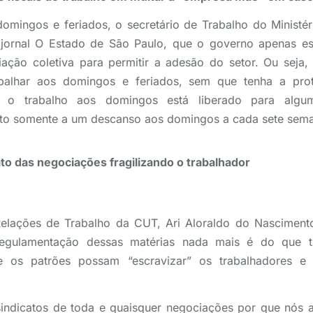
domingos e feriados, o secretário de Trabalho do Ministé
jornal O Estado de São Paulo, que o governo apenas es
iação coletiva para permitir a adesão do setor. Ou seja
rabalhar aos domingos e feriados, sem que tenha a pro
te o trabalho aos domingos está liberado para algum
eito somente a um descanso aos domingos a cada sete sem
cato das negociações fragilizando o trabalhador
Relações de Trabalho da CUT, Ari Aloraldo do Nascimen
regulamentação dessas matérias nada mais é do que ti
 os patrões possam “escravizar” os trabalhadores e
 sindicatos de toda e quaisquer negociações por que nós 