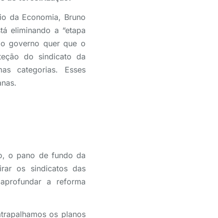
rio da Economia, Bruno
tá eliminando a “etapa
, o governo quer que o
teção do sindicato da
as categorias. Esses
anas.
to, o pano de fundo da
rar os sindicatos das
 aprofundar a reforma
atrapalhamos os planos