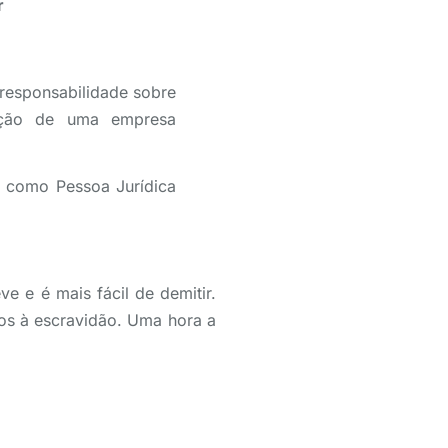
r
responsabilidade sobre
reção de uma empresa
o como Pessoa Jurídica
e e é mais fácil de demitir.
os à escravidão. Uma hora a