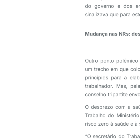
do governo e dos emp
sinalizava que para est
Mudança nas NRs: des
Outro ponto polêmico
um trecho em que colo
princípios para a el
trabalhador. Mas, pe
conselho tripartite en
O desprezo com a saúd
Trabalho do Ministéri
risco zero à saúde e à
“O secretário do Trab