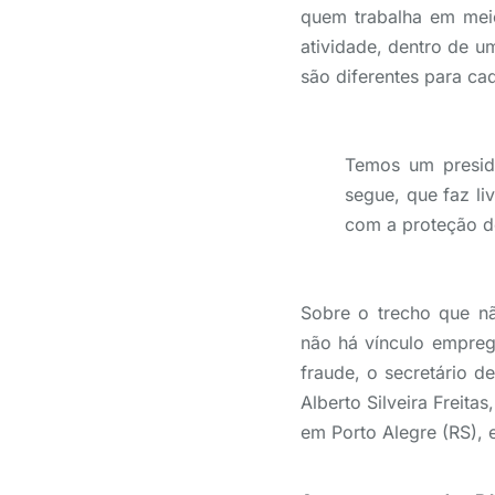
quem trabalha em meio
atividade, dentro de u
são diferentes para cada
Temos um presid
segue, que faz li
com a proteção d
Sobre o trecho que nã
não há vínculo emprega
fraude, o secretário 
Alberto Silveira Freit
em Porto Alegre (RS),