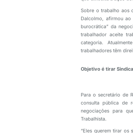
Sobre o trabalho aos 
Dalcolmo, afirmou ao 
burocrática” da negoc
trabalhador aceite t
categoria. Atualmen
trabalhadores têm dir
Objetivo é tirar Sindi
Para o secretário de 
consulta pública de 
negociações para que
Trabalhista.
“Eles querem tirar os