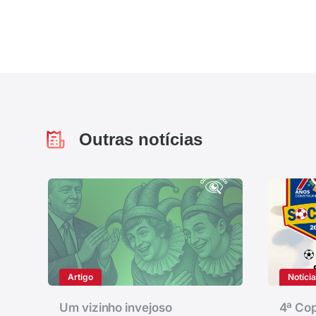
Outras notícias
Artigo
Notíci
Um vizinho invejoso
4ª Cop