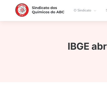
O Sindicato
IBGE abr