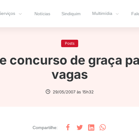
Serviços
Multimídia
Notícias
Sindiquim
Fal
Posts
e concurso de graça p
vagas
29/05/2007 às 15h32
Compartilhe
: