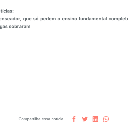
ícias:
enseador, que só pedem o ensino fundamental completo
gas sobraram
Compartilhe
essa notícia
: