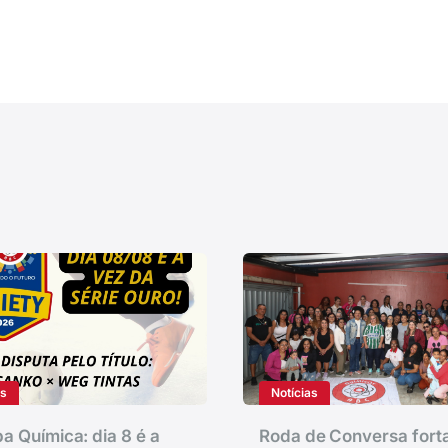
as
Notícias
a Química: dia 8 é a
Roda de Conversa fort