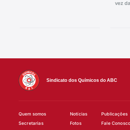
vez da
Sindicato dos Químicos do ABC
Quem somos
Notícias
Publicações
Secretarias
Fotos
Fale Conosc