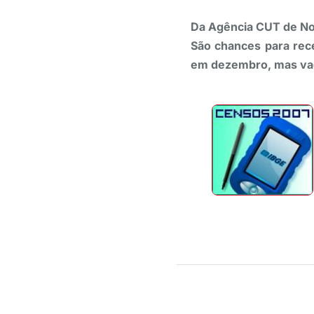
Da Agência CUT de Not
São chances para rec
em dezembro, mas va