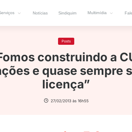
Serviços
Multimídia
Notícias
Sindiquim
Fal
Posts
“Fomos construindo a 
ações e quase sempre 
licença”
27/02/2013 às 16h55