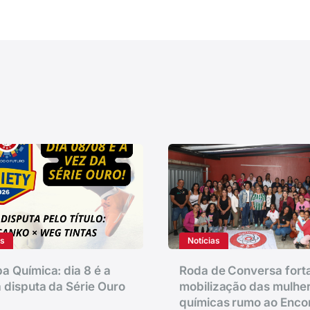
as
Notícias
a Química: dia 8 é a
Roda de Conversa fort
 disputa da Série Ouro
mobilização das mulhe
químicas rumo ao Enco