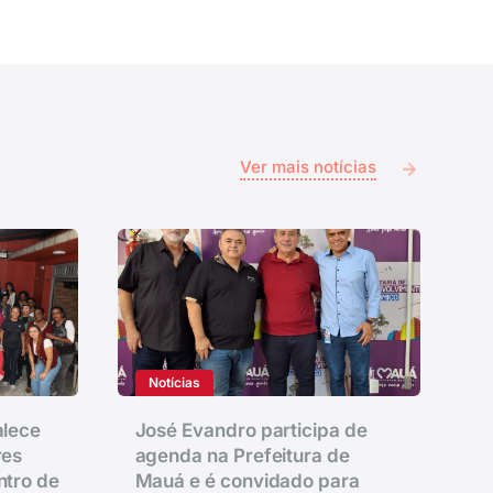
Ver mais notícias
Notícias
alece
José Evandro participa de
res
agenda na Prefeitura de
ntro de
Mauá e é convidado para