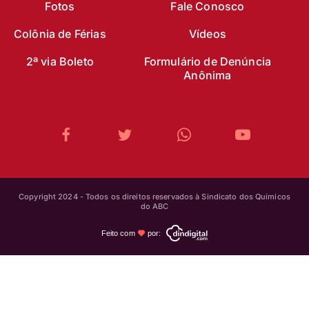
Fotos
Fale Conosco
Colônia de Férias
Vídeos
2ª via Boleto
Formulário de Denúncia
Anônima
Copyright 2024 - Todos os direitos reservados à Sindicato dos Químicos
do ABC
Feito com
por: