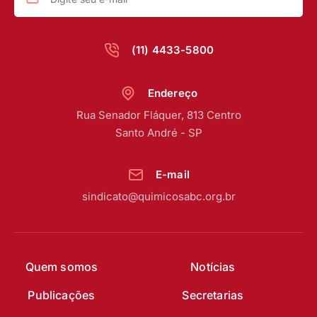
(11) 4433-5800
Endereço
Rua Senador Fláquer, 813 Centro
Santo André - SP
E-mail
sindicato@quimicosabc.org.br
Quem somos
Notícias
Publicações
Secretarias