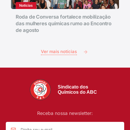
Notícias
Roda de Conversa fortalece mobilização
das mulheres químicas rumo ao Encontro
de agosto
Ver mais notícias
Sindicato dos
Químicos do ABC
Receba nossa newsletter: