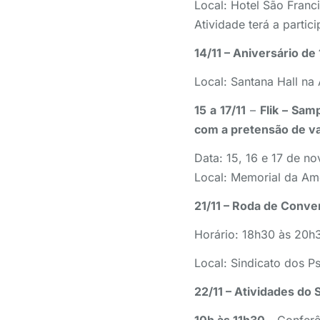
Local: Hotel São Franc
Atividade terá a parti
14/11 – Aniversário de
Local: Santana Hall na
15 a 17/11
–
Flik – Sam
com a pretensão de va
Data: 15, 16 e 17 de n
Local: Memorial da Amé
21/11 – Roda de Conve
Horário: 18h30 às 20h
Local: Sindicato dos P
22/11 – Atividades do 