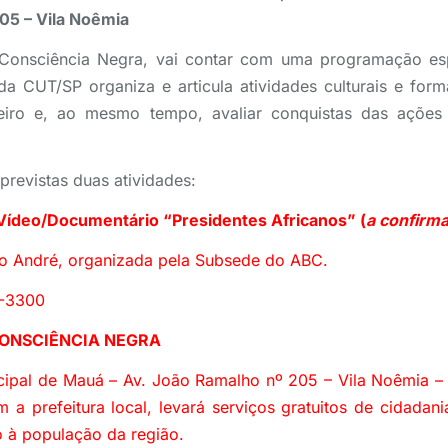
05 – Vila Noêmia
onsciência Negra, vai contar com uma programação espe
 CUT/SP organiza e articula atividades culturais e forma
eiro e, ao mesmo tempo, avaliar conquistas das ações a
revistas duas atividades:
ídeo/Documentário “Presidentes Africanos” (
a confirma
to André, organizada pela Subsede do ABC.
7-3300
CONSCIÊNCIA NEGRA
cipal de Mauá – Av. João Ramalho nº 205 – Vila Noêmia 
 a prefeitura local, levará serviços gratuitos de cidadania
 à população da região.