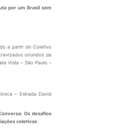
uta por um Brasil sem
do a partir do Coletivo
cravizados oriundos da
ela Vista – São Paulo –
ônica – Estrada David
 Conversa: Os desafios
ciações coletivas