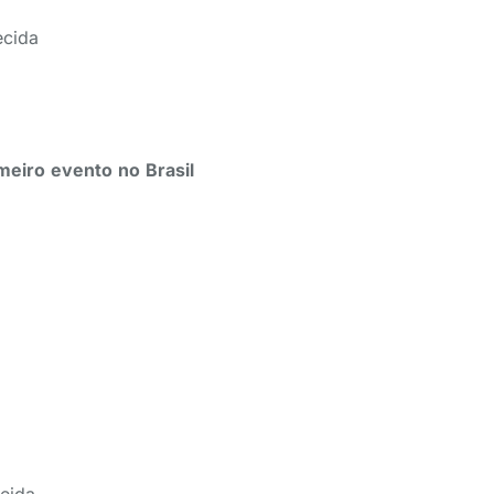
ecida
imeiro evento no Brasil