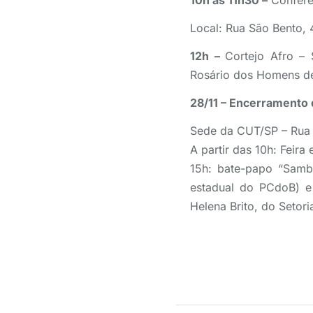
10h às 11h30 –
Conferên
Local: Rua São Bento, 
12h –
Cortejo Afro –
Rosário dos Homens de
28/11 – Encerramento
Sede da CUT/SP – Rua 
A partir das 10h: Feira
15h: bate-papo “Samb
estadual do PCdoB) e
Helena Brito, do Setori