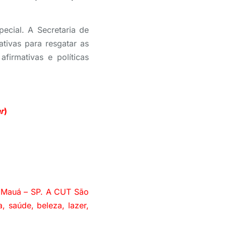
cial. A Secretaria de
tivas para resgatar as
firmativas e políticas
r
)
– Mauá – SP. A CUT São
, saúde, beleza, lazer,