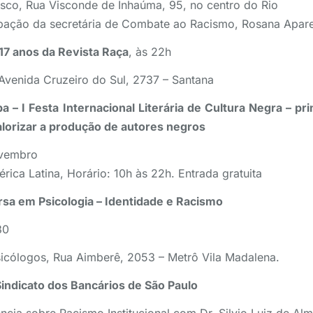
isco, Rua Visconde de Inhaúma, 95, no centro do Rio
cipação da secretária de Combate ao Racismo, Rosana Apar
 17 anos da Revista Raça
, às 22h
 Avenida Cruzeiro do Sul, 2737 – Santana
pa – I Festa Internacional Literária de Cultura Negra – pr
lorizar a produção de autores negros
ovembro
rica Latina, Horário: 10h às 22h. Entrada gratuita
rsa em Psicologia – Identidade e Racismo
30
sicólogos, Rua Aimberê, 2053 – Metrô Vila Madalena.
Sindicato dos Bancários de São Paulo