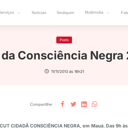
Serviços
Multimídia
Notícias
Sindiquim
Fal
Posts
da Consciência Negra
11/11/2013 às 16h21
Compartilhe
:
 CUT CIDADÃ CONSCIÊNCIA NEGRA, em Mauá. Das 9h às 1