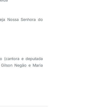
meida
reja Nossa Senhora do
o (cantora e deputada
; Gilson Negão e Maria