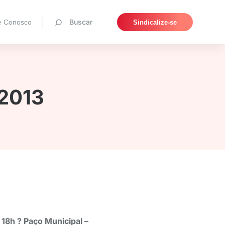
Pesquisar
Buscar
e Conosco
Sindicalize-se
 2013
8h ? Paço Municipal –