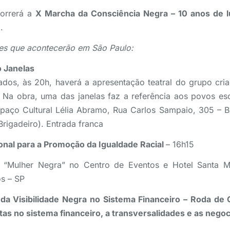
correrá a
X Marcha da Consciência Negra – 10 anos de l
o.
des que acontecerão em São Paulo:
o Janelas
dos, às 20h, haverá a apresentação teatral do grupo cria
 Na obra, uma das janelas faz a referência aos povos es
spaço Cultural Lélia Abramo, Rua Carlos Sampaio, 305 – B
rigadeiro). Entrada franca
ional para a Promoção da Igualdade Racial
– 16h15
o “Mulher Negra” no Centro de Eventos e Hotel Santa M
s – SP
 da Visibilidade Negra no Sistema Financeiro – Roda de
istas no sistema financeiro, a transversalidades e as nego