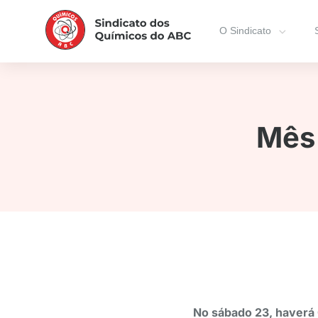
O Sindicato
Mês 
No sábado 23, haverá