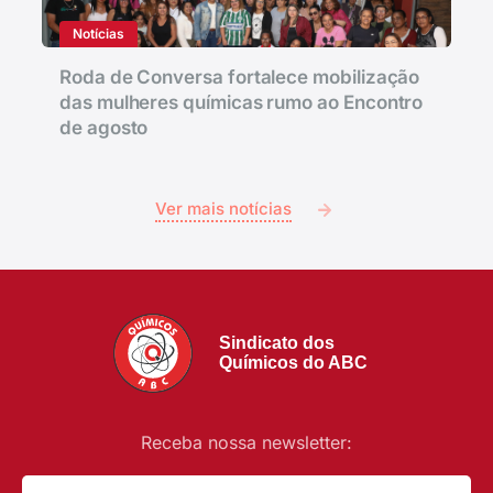
Notícias
Roda de Conversa fortalece mobilização
das mulheres químicas rumo ao Encontro
de agosto
Ver mais notícias
Sindicato dos
Químicos do ABC
Receba nossa newsletter: