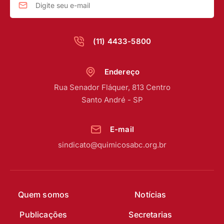
(11) 4433-5800
Endereço
Rua Senador Fláquer, 813 Centro
Santo André - SP
E-mail
sindicato@quimicosabc.org.br
Quem somos
Notícias
Publicações
Secretarias