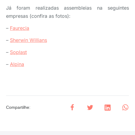
Já foram realizadas assembleias na seguintes
empresas (confira as fotos):
–
Faurecia
–
Sherwin Willians
–
Soplast
–
Alpina
Compartilhe
: