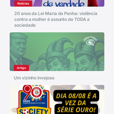
Notícias
20 anos da Lei Maria da Penha: violência
contra a mulher é assunto de TODA a
sociedade
Artigo
Um vizinho invejoso