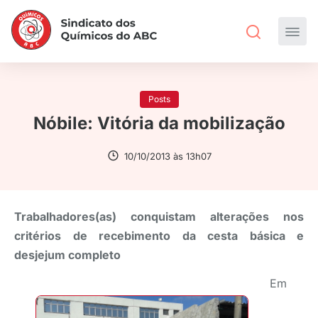
Posts
Nóbile: Vitória da mobilização
10/10/2013 às 13h07
Trabalhadores(as) conquistam alterações nos
critérios de recebimento da cesta básica e
desjejum completo
Em