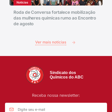
Notícias
Roda de Conversa fortalece mobilização
das mulheres químicas rumo ao Encontro
de agosto
Ver mais notícias
Sindicato dos
Químicos do ABC
Receba nossa newsletter: