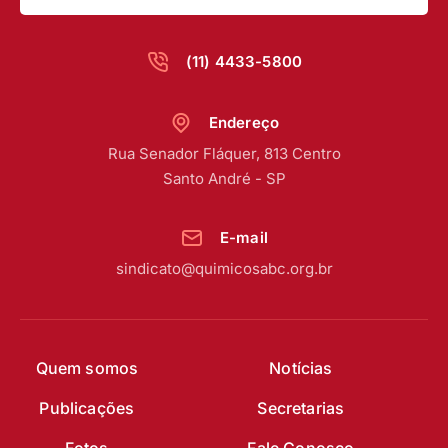
(11) 4433-5800
Endereço
Rua Senador Fláquer, 813 Centro
Santo André - SP
E-mail
sindicato@quimicosabc.org.br
Quem somos
Notícias
Publicações
Secretarias