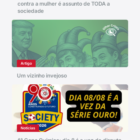
contra a mulher é assunto de TODA a
sociedade
Artigo
Um vizinho invejoso
Notícias