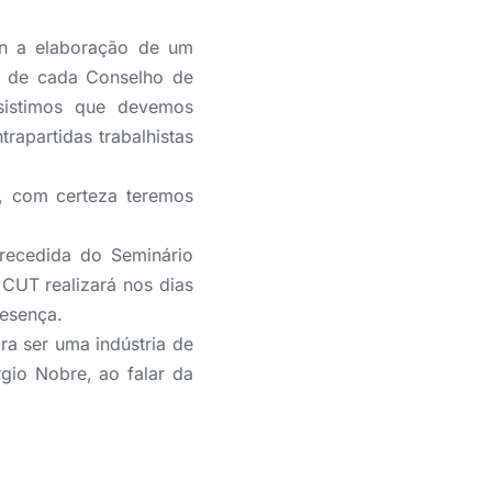
in a elaboração de um
os de cada Conselho de
nsistimos que devemos
rapartidas trabalhistas
e, com certeza teremos
recedida do Seminário
 CUT realizará nos dias
resença.
ra ser uma indústria de
rgio Nobre, ao falar da