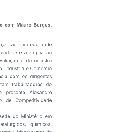
tro com Mauro Borges,
teção ao emprego pode
tividade e a ampliação
avaliação é do ministro
, Indústria e Comércio
ncia com os dirigentes
tam trabalhadores do
e presente Alexandre
o de Competitividade
sede do Ministério em
talúrgicos, químicos,