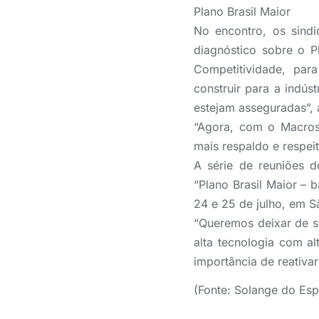
Plano Brasil Maior
No encontro, os sind
diagnóstico sobre o P
Competitividade, par
construir para a indús
estejam asseguradas”, 
“Agora, com o Macross
mais respaldo e respei
A série de reuniões 
“Plano Brasil Maior – 
24 e 25 de julho, em S
“Queremos deixar de se
alta tecnologia com al
importância de reativa
(Fonte: Solange do Es