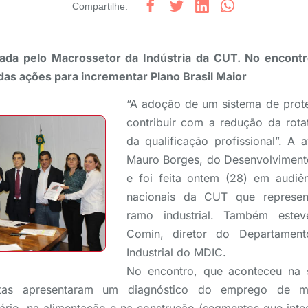
Compartilhe
:
tada pelo Macrossetor da Indústria da CUT. No encon
as ações para incrementar Plano Brasil Maior
“A adoção de um sistema de pro
contribuir com a redução da rota
da qualificação profissional”. A 
Mauro Borges, do Desenvolvimento
e foi feita ontem (28) em audiê
nacionais da CUT que represen
ramo industrial. Também estev
Comin, diretor do Departament
Industrial do MDIC.
No encontro, que aconteceu na 
listas apresentaram um diagnóstico do emprego de me