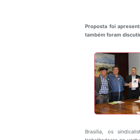
Proposta foi apresen
também foram discutid
Brasília, os sindica