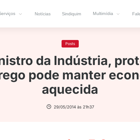
Serviços
Multimídia
Notícias
Sindiquim
Fal
Posts
nistro da Indústria, pro
ego pode manter eco
aquecida
29/05/2014 às 21h37