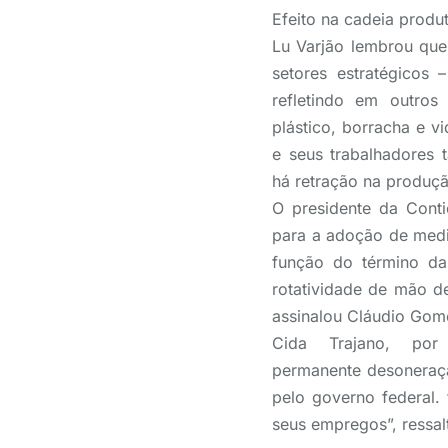
Efeito na cadeia produ
Lu Varjão lembrou qu
setores estratégicos
refletindo em outros 
plástico, borracha e v
e seus trabalhadores
há retração na produçã
O presidente da Cont
para a adoção de medi
função do término da
rotatividade de mão 
assinalou Cláudio Gom
Cida Trajano, po
permanente desoneraç
pelo governo federal.
seus empregos”, ressal