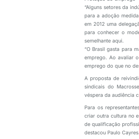
“Alguns setores da in
para a adoção medidas
em 2012 uma delegação
para conhecer o mode
semelhante aqui.
“O Brasil gasta para 
emprego. Ao avaliar o
emprego do que no de
A proposta de reivind
sindicais do Macross
véspera da audiência c
Para os representante
criar outra cultura no
de qualificação profis
destacou Paulo Cayres