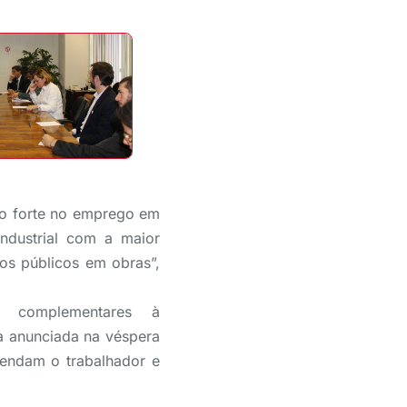
to forte no emprego em
ndustrial com a maior
s públicos em obras”,
 complementares à
 anunciada na véspera
fendam o trabalhador e