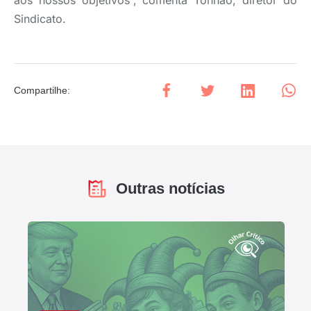
aos nossos objetivos”, comenta Tonhão, diretor do
Sindicato.
Compartilhe
:
Outras notícias