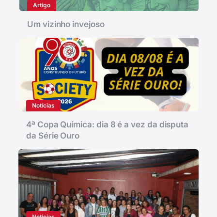
Artigo
Um vizinho invejoso
Notícias
4ª Copa Química: dia 8 é a vez da disputa
da Série Ouro
Notícias