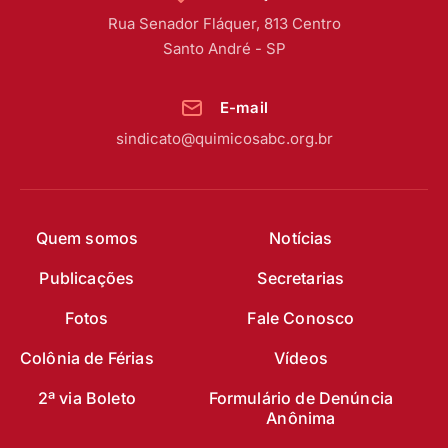
Rua Senador Fláquer, 813 Centro
Santo André - SP
E-mail
sindicato@quimicosabc.org.br
Quem somos
Notícias
Publicações
Secretarias
Fotos
Fale Conosco
Colônia de Férias
Vídeos
2ª via Boleto
Formulário de Denúncia
Anônima