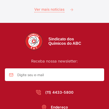
Ver mais notícias
Sindicato dos
Químicos do ABC
Receba nossa newsletter:
(11) 4433-5800
Endereço