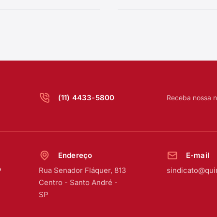
(11) 4433-5800
Receba nossa n
Endereço
E-mail
o
Rua Senador Fláquer, 813
sindicato@qui
Centro
-
Santo André -
SP