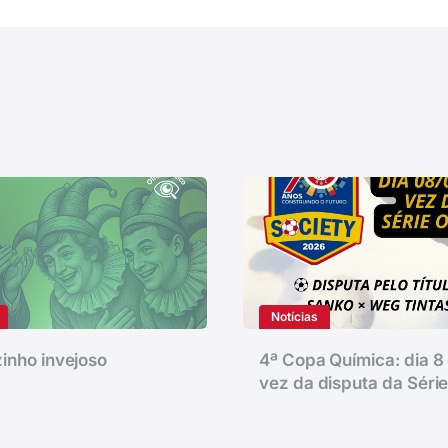
Notícias
inho invejoso
4ª Copa Química: dia 8 
vez da disputa da Séri