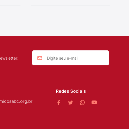
ewsletter:
Redes Sociais
micosabc.org.br