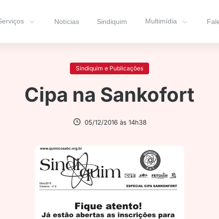
Serviços
Multimídia
Notícias
Sindiquim
Fal
Sindiquim e Publicações
Cipa na Sankofort
05/12/2016 às 14h38