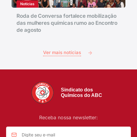
Notícias
Roda de Conversa fortalece mobilização
das mulheres químicas rumo ao Encontro
de agosto
Ver mais notícias
Sindicato dos
Químicos do ABC
Receba nossa newsletter: