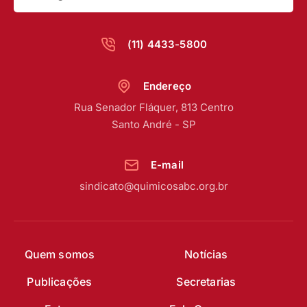
(11) 4433-5800
Endereço
Rua Senador Fláquer, 813 Centro
Santo André - SP
E-mail
sindicato@quimicosabc.org.br
Quem somos
Notícias
Publicações
Secretarias