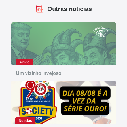
Outras notícias
Artigo
Um vizinho invejoso
Notícias