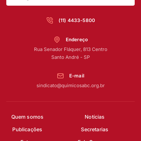
(11) 4433-5800
Endereço
Rua Senador Fláquer, 813 Centro
Santo André - SP
E-mail
sindicato@quimicosabc.org.br
Quem somos
Notícias
Publicações
Secretarias