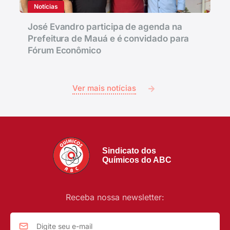
Notícias
José Evandro participa de agenda na
Prefeitura de Mauá e é convidado para
Fórum Econômico
Ver mais notícias
Sindicato dos
Químicos do ABC
Receba nossa newsletter: