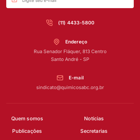
(11) 4433-5800
Endereço
Rua Senador Fláquer, 813 Centro
Santo André - SP
E-mail
sindicato@quimicosabc.org.br
Quem somos
Notícias
Publicações
Secretarias