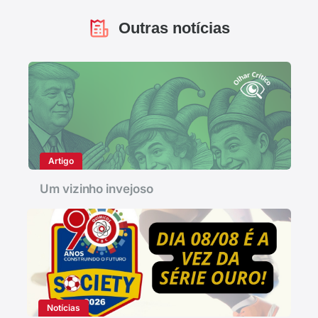
Outras notícias
Artigo
Um vizinho invejoso
Notícias