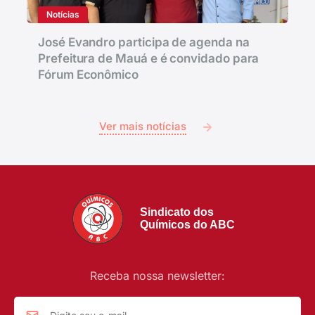
Notícias
José Evandro participa de agenda na
Prefeitura de Mauá e é convidado para
Fórum Econômico
Ver mais notícias
Sindicato dos
Químicos do ABC
Receba nossa newsletter: