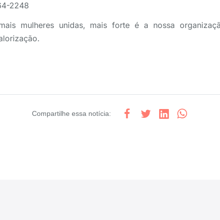
64-2248
mais mulheres unidas, mais forte é a nossa organizaç
alorização.
Compartilhe
essa notícia
: