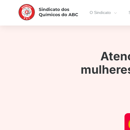
O Sindicato
Aten
mulheres