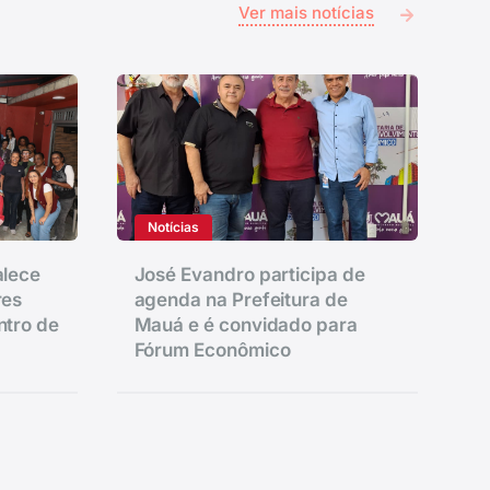
Ver mais notícias
Notícias
alece
José Evandro participa de
res
agenda na Prefeitura de
ntro de
Mauá e é convidado para
Fórum Econômico