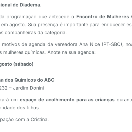
ional de Diadema.
e da programação que antecede o
Encontro de Mulheres
 em agosto. Sua presença é importante para enriquecer e
 as companheiras da categoria.
or motivos de agenda da vereadora Ana Nice (PT-SBC), no
s mulheres químicas. Anote na sua agenda:
gosto (sábado)
ma dos Químicos do ABC
232 – Jardim Donini
lizará um
espaço de acolhimento para as crianças
durante
a idade dos filhos.
ipação com a Cristina: