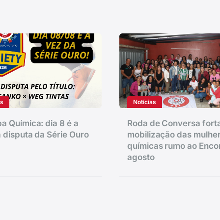
as
Notícias
a Química: dia 8 é a
Roda de Conversa fort
 disputa da Série Ouro
mobilização das mulhe
químicas rumo ao Enco
agosto