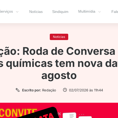
Serviços
Multimídia
Notícias
Sindiquim
Fal
Notícias
ção: Roda de Conversa 
 químicas tem nova dat
agosto
Escrito por:
Redação
02/07/2026 às 11h44