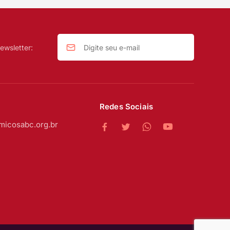
ewsletter:
Redes Sociais
micosabc.org.br