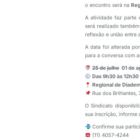
o encontro será na
Reg
A atividade faz part
será realizado também
reflexão e união entre
A data foi alterada p
para a conversa com a
25 de julho
01 de a
Das 9h30 às 12h30
Regional de Diade
Rua dos Brilhantes, 
O Sindicato disponibi
sua inscrição, informe 
Confirme sua partic
(11) 4057-4244