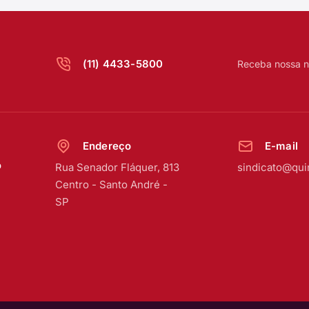
(11) 4433-5800
Receba nossa n
Endereço
E-mail
o
Rua Senador Fláquer, 813
sindicato@qui
Centro
-
Santo André -
SP