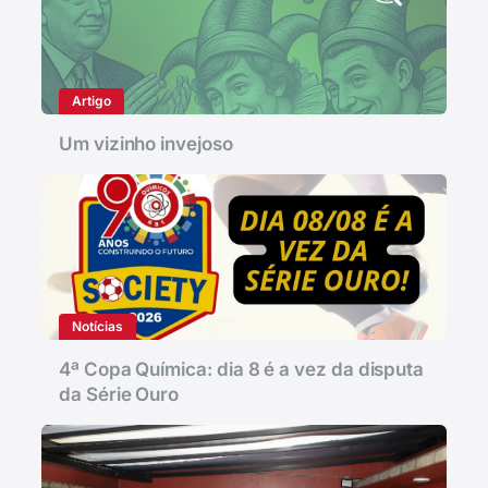
Artigo
Um vizinho invejoso
Notícias
4ª Copa Química: dia 8 é a vez da disputa
da Série Ouro