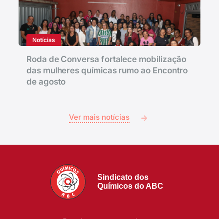
Notícias
Roda de Conversa fortalece mobilização
das mulheres químicas rumo ao Encontro
de agosto
Ver mais notícias
Sindicato dos
Químicos do ABC