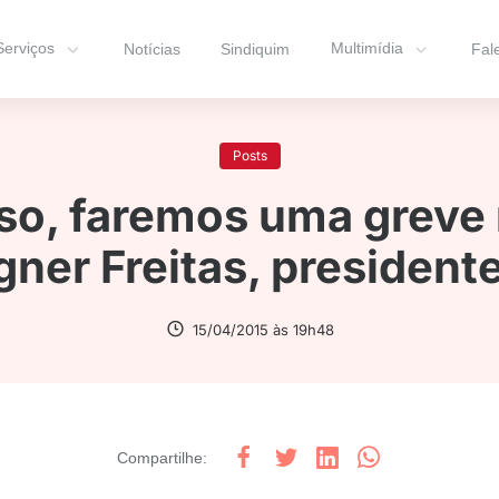
Serviços
Multimídia
Notícias
Sindiquim
Fal
Posts
so, faremos uma greve
gner Freitas, presiden
15/04/2015 às 19h48
Compartilhe
: