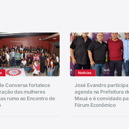
as
Notícias
e Conversa fortalece
José Evandro participa
zação das mulheres
agenda na Prefeitura d
as rumo ao Encontro de
Mauá e é convidado pa
o
Fórum Econômico