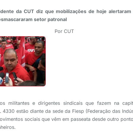
sidente da CUT diz que mobilizações de hoje alertaram
esmascararam setor patronal
Por CUT
os militantes e dirigentes sindicais que fazem na cap
L 4330 estão diante da sede da Fiesp (Federação das Indú
movimentos sociais que vêm em passeata desde outro ponto
nheiros.