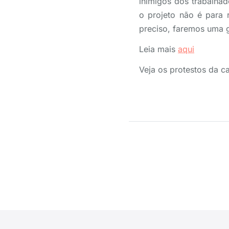
inimigos dos trabalha
o projeto não é para r
preciso, faremos uma g
Leia mais
aqui
Veja os protestos da 