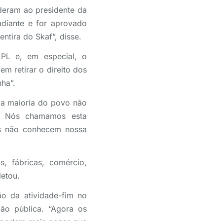
 deram ao presidente da
adiante e for aprovado
ntira do Skaf”, disse.
PL e, em especial, o
m retirar o direito dos
ha”.
 a maioria do povo não
. Nós chamamos esta
es não conhecem nossa
, fábricas, comércio,
etou.
ão da atividade-fim no
ão pública. “Agora os