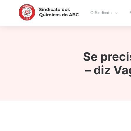
O Sindicato
Se preci
– diz Va