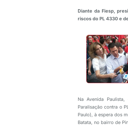
Diante da Fiesp, pre
riscos do PL 4330 e d
Na Avenida Paulista, 
Paralisação contra o P
Paulo), à espera dos 
Batata, no bairro de Pi