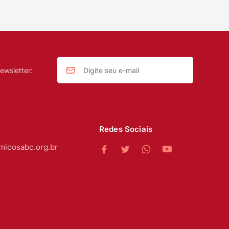
ewsletter:
Redes Sociais
micosabc.org.br