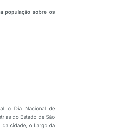
 a população sobre os
ital o Dia Nacional de
strias do Estado de São
 da cidade, o Largo da