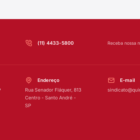
(11) 4433-5800
Receba nossa n
Endereço
E-mail
o
Rua Senador Fláquer, 813
sindicato@qui
Centro
-
Santo André -
SP