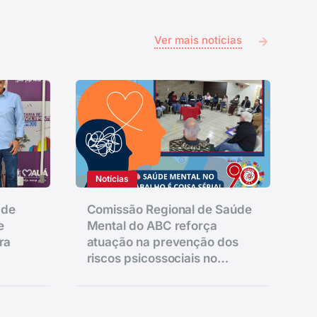
Ver mais notícias
Notícias
 de
Comissão Regional de Saúde
e
Mental do ABC reforça
ra
atuação na prevenção dos
riscos psicossociais no
trabalho