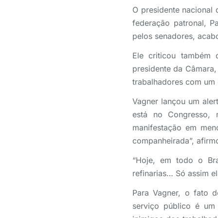
O presidente nacional 
federação patronal, P
pelos senadores, acabo
Ele criticou também
presidente da Câmara, 
trabalhadores com um 
Vagner lançou um aler
está no Congresso,
manifestação em meno
companheirada”, afirm
“Hoje, em todo o Bra
refinarias… Só assim 
Para Vagner, o fato d
serviço público é um