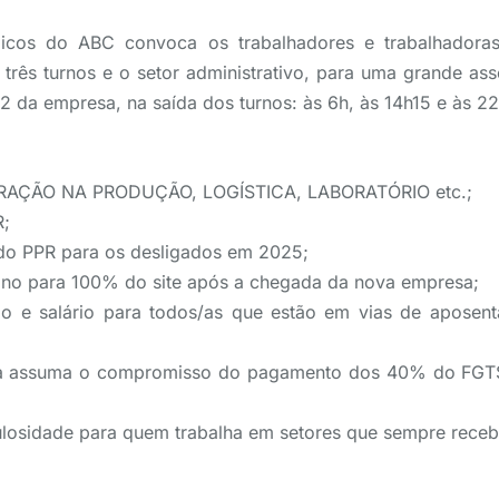
icos do ABC convoca os trabalhadores e trabalhador
 três turnos e o setor administrativo, para uma grande a
a 2 da empresa, na saída dos turnos: às 6h, às 14h15 e às 22
RAÇÃO NA PRODUÇÃO, LOGÍSTICA, LABORATÓRIO etc.;
R;
 do PPR para os desligados em 2025;
 ano para 100% do site após a chegada da nova empresa;
o e salário para todos/as que estão em vias de aposen
a assuma o compromisso do pagamento dos 40% do FGTS
ulosidade para quem trabalha em setores que sempre receb