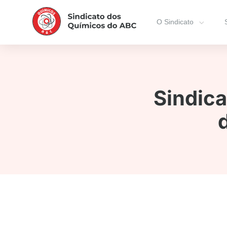
O Sindicato
Sindic