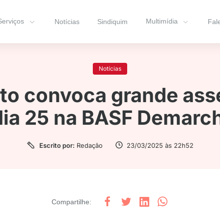
Serviços
Multimídia
Notícias
Sindiquim
Fal
Notícias
ato convoca grande ass
dia 25 na BASF Demarch
Escrito por:
Redação
23/03/2025 às 22h52
Compartilhe
: