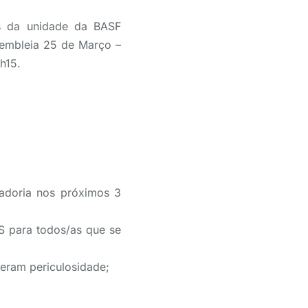
as da unidade da BASF
ssembleia 25 de Março –
h15.
tadoria nos próximos 3
 para todos/as que se
eram periculosidade;