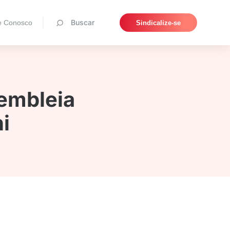
Pesquisar
Buscar
e Conosco
Sindicalize-se
embleia
i