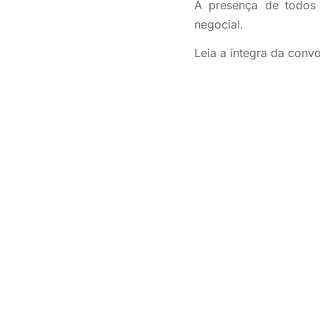
A presença de todos 
negocial.
Leia a íntegra da con