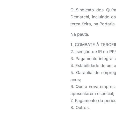
O Sindicato dos Quím
Demarchi, incluindo os
terça-feira, na Portari
Na pauta:
1. COMBATE À TERCEI
2. Isenção de IR no PP
3. Pagamento integral
4. Estabilidade de um
5. Garantia de empreg
anos;
6. Que a nova empres
aposentarem especial;
7. Pagamento da peric
8. Outros.