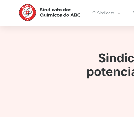
O Sindicato
Sindi
potencia