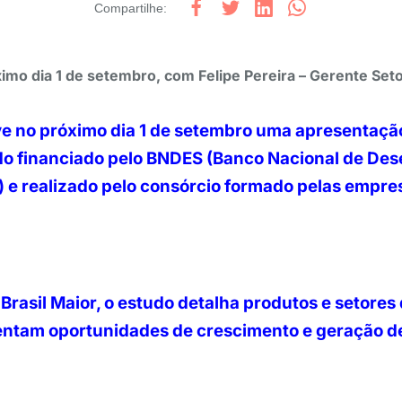
Compartilhe
:
ximo dia 1 de setembro, com Felipe Pereira – Gerente Set
e no próximo dia 1 de setembro uma apresentação
do financiado pelo BNDES (Banco Nacional de De
) e realizado pelo consórcio formado pelas empre
Brasil Maior, o estudo detalha produtos e setores 
ntam oportunidades de crescimento e geração de