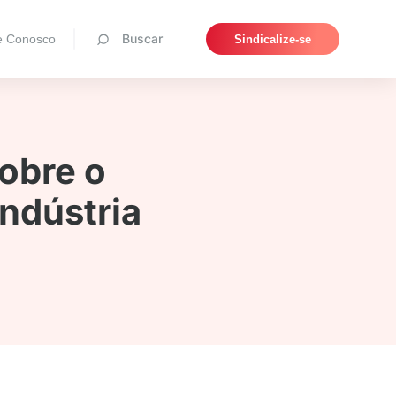
Pesquisar
Buscar
e Conosco
Sindicalize-se
obre o
Indústria