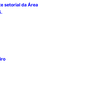
e setorial da Área
S.
iro