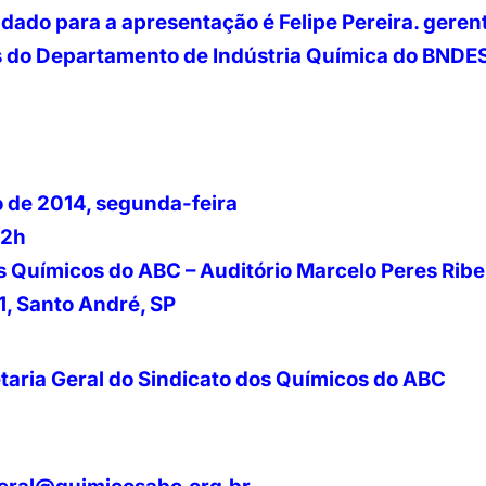
dado para a apresentação é Felipe Pereira. gerent
 do Departamento de Indústria Química do BNDE
o de 2014, segunda-feira
12h
s Químicos do ABC – Auditório Marcelo Peres Ribe
1, Santo André, SP
taria Geral do Sindicato dos Químicos do ABC
0