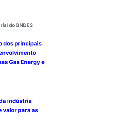
orial do BNDES
 dos principais
senvolvimento
sas Gas Energy e
da indústria
 valor para as