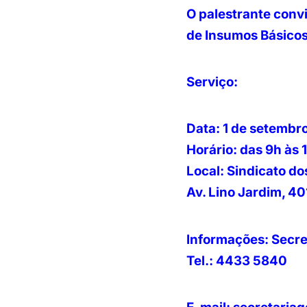
O palestrante convi
de Insumos Básicos
Serviço:
Data: 1 de setembr
Horário: das 9h às 
Local: Sindicato do
Av. Lino Jardim, 40
Informações: Secre
Tel.: 4433 584