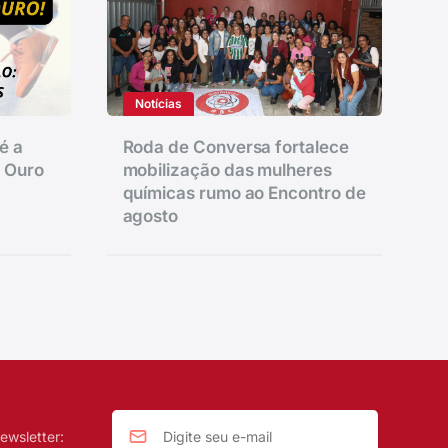
Notícias
é a
Roda de Conversa fortalece
e Ouro
mobilização das mulheres
químicas rumo ao Encontro de
agosto
ewsletter: