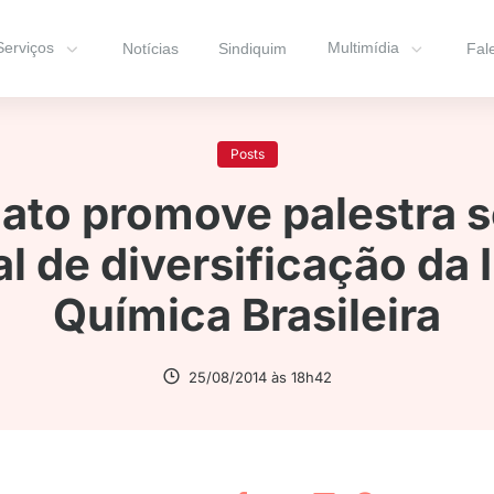
Serviços
Multimídia
Notícias
Sindiquim
Fal
Posts
cato promove palestra s
l de diversificação da 
Química Brasileira
25/08/2014 às 18h42