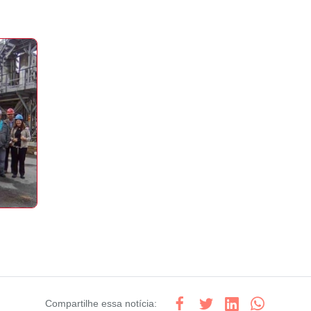
Compartilhe
essa notícia
: