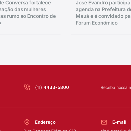
e Conversa fortalece
José Evandro participa
zação das mulheres
agenda na Prefeitura d
as rumo ao Encontro de
Mauá e é convidado pa
o
Fórum Econômico
(11) 4433-5800
Receba nossa n
Endereço
E-mail
o