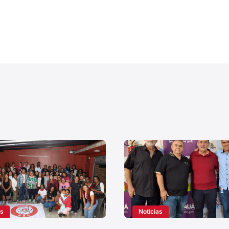
as
Notícias