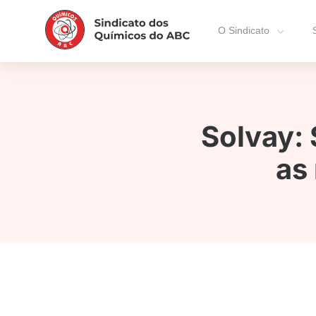
O Sindicato
Solvay: 
as