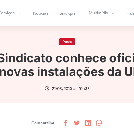
Serviços
Multimídia
Notícias
Sindiquim
Fal
Posts
Sindicato conhece ofi
 novas instalações da 
21/05/2010 às 19h35
Compartilhe
: