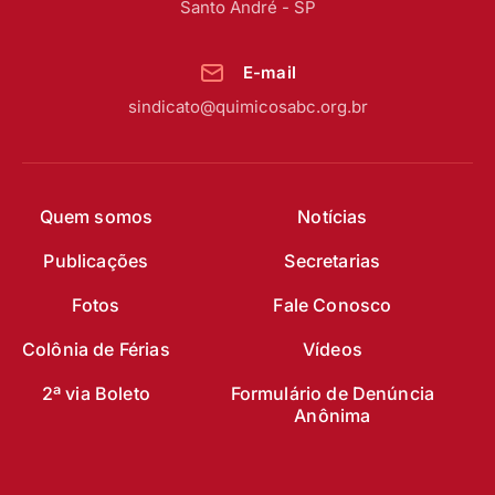
Santo André - SP
E-mail
sindicato@quimicosabc.org.br
Quem somos
Notícias
Publicações
Secretarias
Fotos
Fale Conosco
Colônia de Férias
Vídeos
2ª via Boleto
Formulário de Denúncia
Anônima