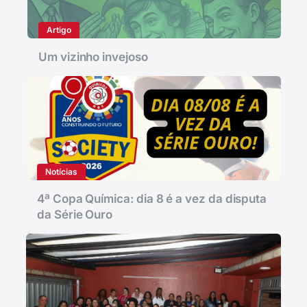
Artigo
Um vizinho invejoso
Notícias
4ª Copa Química: dia 8 é a vez da disputa
da Série Ouro