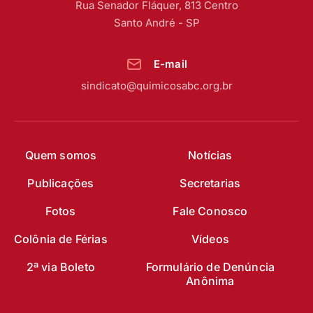
Rua Senador Fláquer, 813 Centro
Santo André - SP
E-mail
sindicato@quimicosabc.org.br
Quem somos
Notícias
Publicações
Secretarias
Fotos
Fale Conosco
Colônia de Férias
Vídeos
2ª via Boleto
Formulário de Denúncia
Anônima