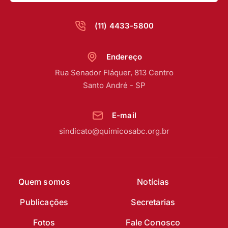
(11) 4433-5800
Endereço
Rua Senador Fláquer, 813 Centro
Santo André - SP
E-mail
sindicato@quimicosabc.org.br
Quem somos
Notícias
Publicações
Secretarias
Fotos
Fale Conosco