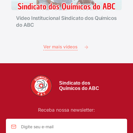
Vídeo Institucional Sindicato dos Químicos
do ABC
Ver mais vídeos
Sindicato dos
Químicos do ABC
Receba nossa newsletter: