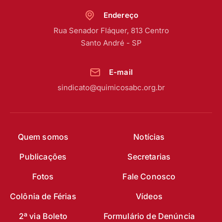
Endereço
Rua Senador Fláquer, 813 Centro
Santo André - SP
E-mail
sindicato@quimicosabc.org.br
Quem somos
Notícias
Publicações
Secretarias
Fotos
Fale Conosco
Colônia de Férias
Vídeos
2ª via Boleto
Formulário de Denúncia