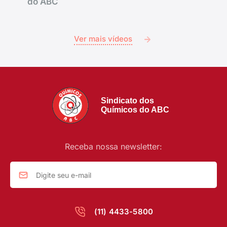
do ABC
Ver mais vídeos
Sindicato dos
Químicos do ABC
Receba nossa newsletter:
(11) 4433-5800