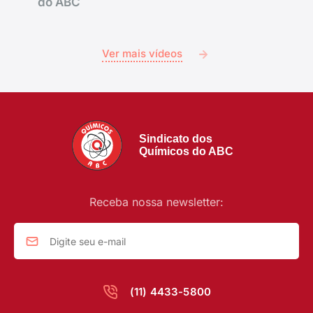
do ABC
Ver mais vídeos
Sindicato dos
Químicos do ABC
Receba nossa newsletter:
(11) 4433-5800