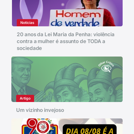
Notícias
20 anos da Lei Maria da Penha: violência
contra a mulher é assunto de TODA a
sociedade
Artigo
Um vizinho invejoso