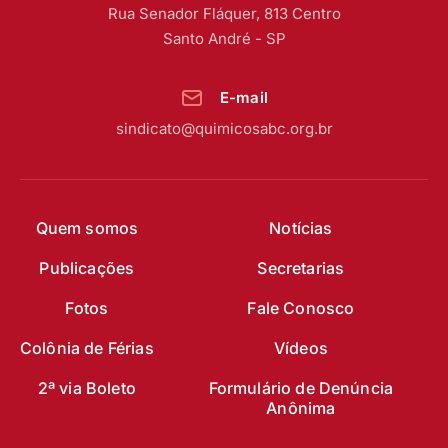
Rua Senador Fláquer, 813 Centro
Santo André - SP
E-mail
sindicato@quimicosabc.org.br
Quem somos
Notícias
Publicações
Secretarias
Fotos
Fale Conosco
Colônia de Férias
Vídeos
2ª via Boleto
Formulário de Denúncia
Anônima