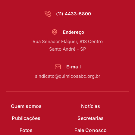
(11) 4433-5800
Endereço
Rua Senador Fláquer, 813 Centro
Santo André - SP
E-mail
sindicato@quimicosabc.org.br
Quem somos
Notícias
Publicações
Secretarias
Fotos
Fale Conosco