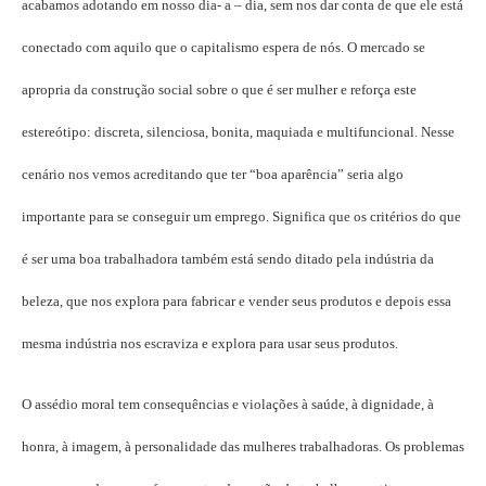
acabamos adotando em nosso dia- a – dia, sem nos dar conta de que ele está
conectado com aquilo que o capitalismo espera de nós. O mercado se
apropria da construção social sobre o que é ser mulher e reforça este
estereótipo: discreta, silenciosa, bonita, maquiada e multifuncional. Nesse
cenário nos vemos acreditando que ter “boa aparência” seria algo
importante para se conseguir um emprego. Significa que os critérios do que
é ser uma boa trabalhadora também está sendo ditado pela indústria da
beleza, que nos explora para fabricar e vender seus produtos e depois essa
mesma indústria nos escraviza e explora para usar seus produtos.
O assédio moral tem consequências e violações à saúde, à dignidade, à
honra, à imagem, à personalidade das mulheres trabalhadoras. Os problemas