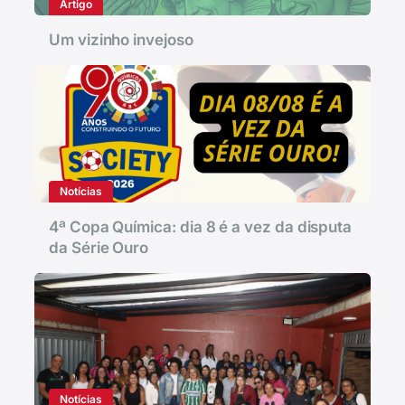
Artigo
Um vizinho invejoso
Notícias
4ª Copa Química: dia 8 é a vez da disputa
da Série Ouro
Notícias