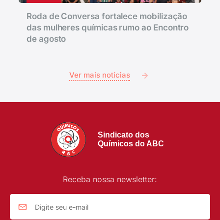
Roda de Conversa fortalece mobilização
das mulheres químicas rumo ao Encontro
de agosto
Ver mais notícias
Sindicato dos
Químicos do ABC
Receba nossa newsletter: