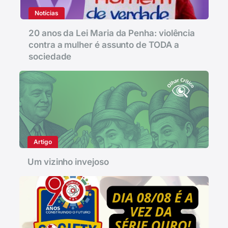
Notícias
20 anos da Lei Maria da Penha: violência
contra a mulher é assunto de TODA a
sociedade
Artigo
Um vizinho invejoso