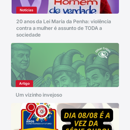
Notícias
20 anos da Lei Maria da Penha: violência
contra a mulher é assunto de TODA a
sociedade
Artigo
Um vizinho invejoso