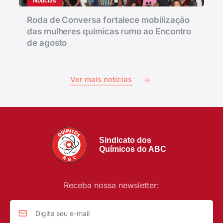
Notícias
Roda de Conversa fortalece mobilização
das mulheres químicas rumo ao Encontro
de agosto
Ver mais notícias
Sindicato dos
Químicos do ABC
Receba nossa newsletter: