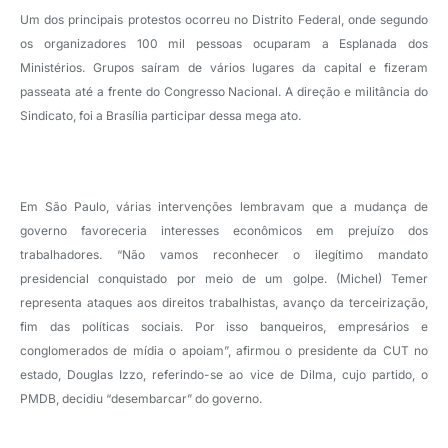
Um dos principais protestos ocorreu no Distrito Federal, onde segundo
os organizadores 100 mil pessoas ocuparam a Esplanada dos
Ministérios. Grupos saíram de vários lugares da capital e fizeram
passeata até a frente do Congresso Nacional. A direção e militância do
Sindicato, foi a Brasília participar dessa mega ato.
Em São Paulo, várias intervenções lembravam que a mudança de
governo favoreceria interesses econômicos em prejuízo dos
trabalhadores. “Não vamos reconhecer o ilegítimo mandato
presidencial conquistado por meio de um golpe. (Michel) Temer
representa ataques aos direitos trabalhistas, avanço da terceirização,
fim das políticas sociais. Por isso banqueiros, empresários e
conglomerados de mídia o apoiam”, afirmou o presidente da CUT no
estado, Douglas Izzo, referindo-se ao vice de Dilma, cujo partido, o
PMDB, decidiu “desembarcar” do governo.