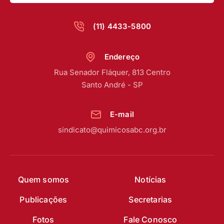
(11) 4433-5800
Endereço
Rua Senador Fláquer, 813 Centro
Santo André - SP
E-mail
sindicato@quimicosabc.org.br
Quem somos
Notícias
Publicações
Secretarias
Fotos
Fale Conosco