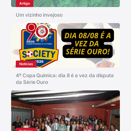
Artigo
Um vizinho invejoso
Notícias
4ª Copa Química: dia 8 é a vez da disputa
da Série Ouro