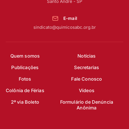
Santo André - SP
E-mail
sindicato@quimicosabc.org.br
Quem somos
Notícias
Publicações
Secretarias
Fotos
Fale Conosco
Colônia de Férias
Vídeos
2ª via Boleto
Formulário de Denúncia
Anônima