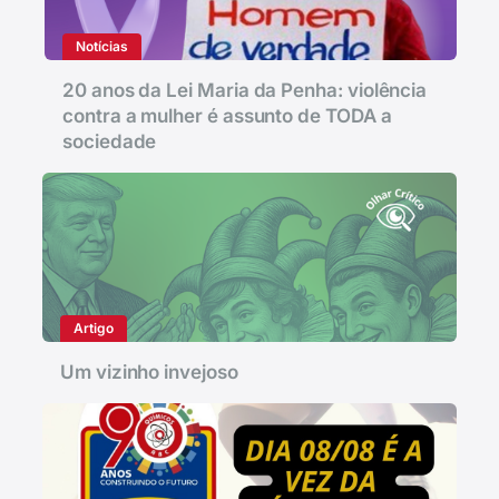
Notícias
20 anos da Lei Maria da Penha: violência
contra a mulher é assunto de TODA a
sociedade
Artigo
Um vizinho invejoso