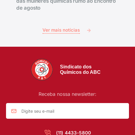
das mulheres químicas rumo ao Encontro
de agosto
Ver mais notícias
Sindicato dos
Químicos do ABC
Receba nossa newsletter:
(11) 4433-5800