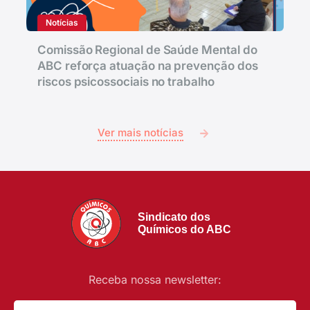
Notícias
Comissão Regional de Saúde Mental do
ABC reforça atuação na prevenção dos
riscos psicossociais no trabalho
Ver mais notícias
Sindicato dos
Químicos do ABC
Receba nossa newsletter: