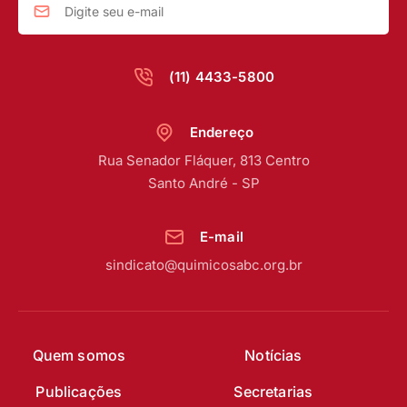
(11) 4433-5800
Endereço
Rua Senador Fláquer, 813 Centro
Santo André - SP
E-mail
sindicato@quimicosabc.org.br
Quem somos
Notícias
Publicações
Secretarias